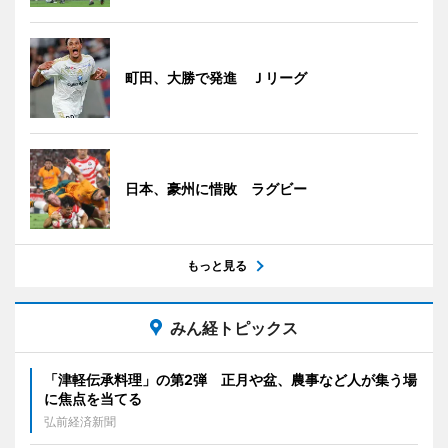
町田、大勝で発進 Ｊリーグ
日本、豪州に惜敗 ラグビー
もっと見る
みん経トピックス
「津軽伝承料理」の第2弾 正月や盆、農事など人が集う場
に焦点を当てる
弘前経済新聞