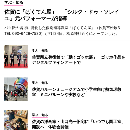
学ぶ・知る
佐賀に「ばくてん屋」 「シルク・ドゥ・ソレイ
ユ」元パフォーマーが指導
バク転の習得に特化した個別指導教室「ばくてん屋」（佐賀市松原3、
TEL 090-6429-7530）が7月24日、松原神社近くにオープンした。
学ぶ・知る
佐賀県立美術館で「動くゴッホ展」 ゴッホ作品を
デジタルファインアートで
学ぶ・知る
佐賀バルーンミュージアムで小学生向け熱気球教
室 ミニバルーンや実験など
学ぶ・知る
佐賀の洋画家・山口亮一旧宅に「いつでも図工室」
開設へ 体験会開催