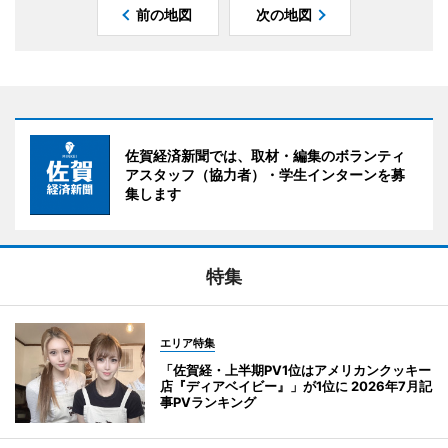
前の地図
次の地図
佐賀経済新聞では、取材・編集のボランティ
アスタッフ（協力者）・学生インターンを募
集します
特集
エリア特集
「佐賀経・上半期PV1位はアメリカンクッキー
店『ディアベイビー』」が1位に 2026年7月記
事PVランキング