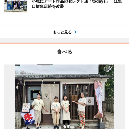
小城にアート作品のセレクト店「todays」 江里
口鮮魚店跡を改装
もっと見る
食べる