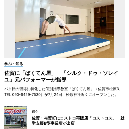
学ぶ・知る
佐賀に「ばくてん屋」 「シルク・ドゥ・ソレイ
ユ」元パフォーマーが指導
バク転の習得に特化した個別指導教室「ばくてん屋」（佐賀市松原3、
TEL 090-6429-7530）が7月24日、松原神社近くにオープンした。
買う
佐賀・与賀町にコストコ再販店「コストコス」 就
労支援B型事業所が出店