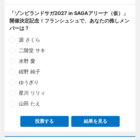
「ゾンビランドサガ2027 in SAGAアリーナ（仮）」
開催決定記念！フランシュシュで、あなたの推しメン
バーは？
源 さくら
二階堂 サキ
水野 愛
紺野 純子
ゆうぎり
星川 リリィ
山田 たえ
投票する
結果を見る