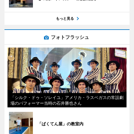
もっと見る
フォトフラッシュ
「シルク・ドゥ・ソレイユ」アメリカ・ラスベガスの常設劇
場のパフォーマー当時の石井勝也さん
「ばくてん屋」の教室内