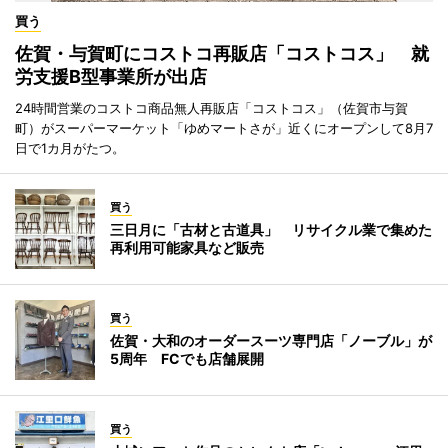
買う
佐賀・与賀町にコストコ再販店「コストコス」 就
労支援B型事業所が出店
24時間営業のコストコ商品無人再販店「コストコス」（佐賀市与賀
町）がスーパーマーケット「ゆめマートさが」近くにオープンして8月7
日で1カ月がたつ。
買う
三日月に「古材と古道具」 リサイクル業で集めた
再利用可能家具など販売
買う
佐賀・大和のオーダースーツ専門店「ノーブル」が
5周年 FCでも店舗展開
買う