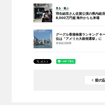
見る・遊ぶ
羽生結弦さん佐賀公演の県内経済
8,000万円超 海外からも来場
グーグル香港検索ランキング キー
位は「アメリカ大統領選挙」に
香港経済新聞
前の