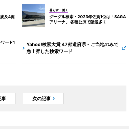
暮らす・働く
波及4億
グーグル検索・2023年佐賀1位は「SAGA
アリーナ」 各種公演で話題多く
ワード1
Yahoo!検索大賞 47都道府県 - ご当地のみで
急上昇した検索ワード
記事
次の記事