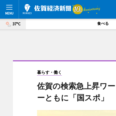
食べる
37°C
暮らす・働く
佐賀の検索急上昇ワー
ーともに「国スポ」