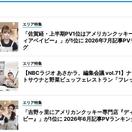
エリア特集
「佐賀経・上半期PV1位はアメリカンクッキ
ィアベイビー』」が1位に 2026年7月記事P
グ
エリア特集
【NBCラジオ あさかラ、編集会議 vol.71】
トサウナと野菜ビュッフェレストラン「フレ
エリア特集
「吉野ヶ里にアメリカンクッキー専門店『デ
ビー』」が1位に 2026年6月記事PVランキン