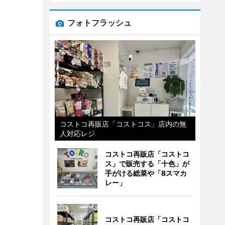
フォトフラッシュ
コストコ再販店「コストコス」店内の無
人対応レジ
コストコ再販店「コストコ
ス」で販売する「十色」が
手がける総菜や「8スマカ
レー」
コストコ再販店「コストコ