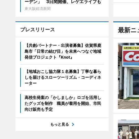
ーデン」 3日間開催、レゲエライブも
東大阪経済新聞
プレスリリース
最新ニ
【共創パートナー・出演者募集】佐賀県鹿
島市「日常の結び目」を未来へつなぐ地域
発信プロジェクト『Knot』
【地域おこし協力隊１名募集】丁寧な暮ら
しを届けるスローツーリズム・コーディネ
ーター
高校生発案の「かしましか」ロゴを活用し
たグッズを制作 職員が着用を開始、市民
向け販売も予定
もっと見る