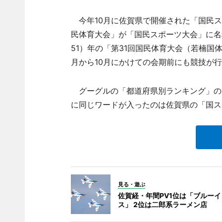
今年10月に佐賀県で開催された「国民ス
民体育大会」が「国民スポーツ大会」に名
51）年の「第31回国民体育大会（若楠国体
月から10月にかけての会期前にも競技が
グーグルの「都道府県別ランキング」の
に同じワードが入ったのは佐賀県の「国ス
見る・遊ぶ
佐賀経・年間PV1位は「ブルー
ス」 2位は二郎系ラーメン店