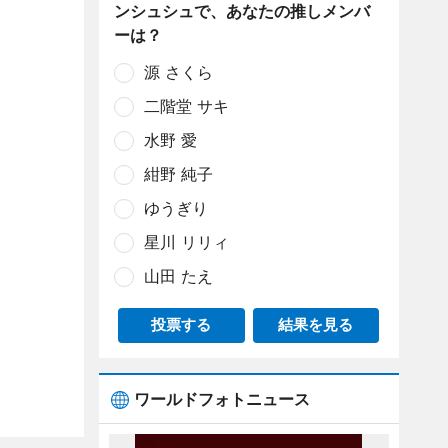
ンシュシュで、あなたの推しメンバ
ーは？
源 さくら
二階堂 サキ
水野 愛
紺野 純子
ゆうぎり
星川 リリィ
山田 たえ
投票する
結果を見る
ワールドフォトニュース