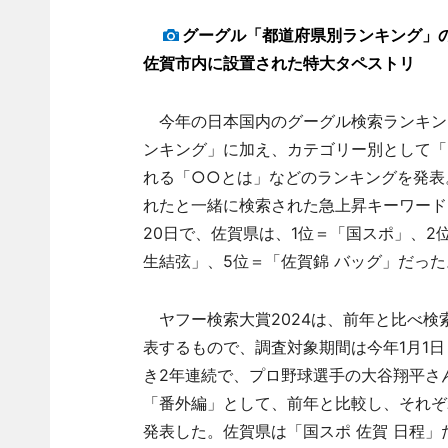
グーグル「都道府県別ランキング」
佐賀市内に設置された特大タペストリ
今年の日本国内のグーグル検索ランキン
ンキング」に加え、カテゴリー別として「
れる「○○とは」などのランキングを発表
れたと一緒に検索された急上昇キーワードを
20日で、佐賀県は、1位＝「国スポ」、2
生結弦」、5位＝「佐賀錦 バッグ」だった
ヤフー検索大賞2024は、前年と比べ検
表するもので、調査対象期間は今年1月1日
き2年連続で、プロ野球選手の大谷翔平さ
「番外編」として、前年と比較し、それぞ
発表した。佐賀県は「国スポ 佐賀 日程」