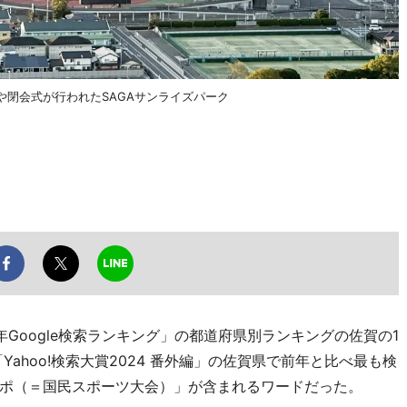
や閉会式が行われたSAGAサンライズパーク
年Google検索ランキング」の都道府県別ランキングの佐賀の1
「Yahoo!検索大賞2024 番外編」の佐賀県で前年と比べ最も検
ポ（＝国民スポーツ大会）」が含まれるワードだった。