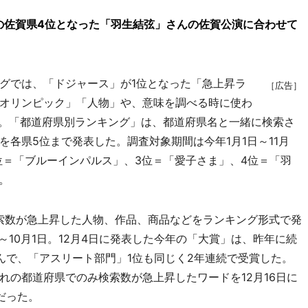
の佐賀県4位となった「羽生結弦」さんの佐賀公演に合わせて
グでは、「ドジャース」が1位となった「急上昇ラ
［広告］
オリンピック」「人物」や、意味を調べる時に使わ
。「都道府県別ランキング」は、都道府県名と一緒に検索さ
各県5位まで発表した。調査対象期間は今年1月1日～11月
位＝「ブルーインパルス」、3位＝「愛子さま」、4位＝「羽
。
索数が急上昇した人物、作品、商品などをランキング形式で発
～10月1日。12月4日に発表した今年の「大賞」は、昨年に続
んで、「アスリート部門」1位も同じく2年連続で受賞した。
れの都道府県でのみ検索数が急上昇したワードを12月16日に
だった。