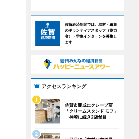
佐賀経済新聞では、取材・編集
のボランティアスタッフ（協力
者）・学生インターンを募集し
ます
アクセスランキング
佐賀市開成にクレープ店
「クリームスタンド モフ」
神埼に続き2店舗目