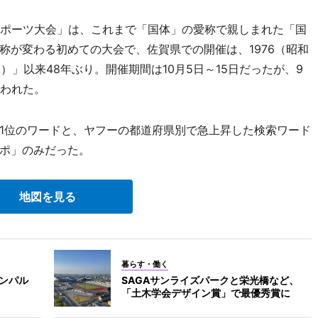
ポーツ大会」は、これまで「国体」の愛称で親しまれた「国
称が変わる初めての大会で、佐賀県での開催は、1976（昭和
）」以来48年ぶり。開催期間は10月5日～15日だったが、9
行われた。
1位のワードと、ヤフーの都道府県別で急上昇した検索ワード
ポ」のみだった。
地図を見る
暮らす・働く
インパル
SAGAサンライズパークと栄光橋など、
「土木学会デザイン賞」で最優秀賞に