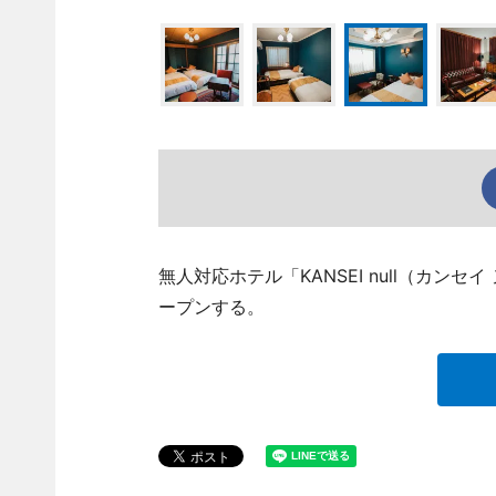
無人対応ホテル「KANSEI null（カン
ープンする。