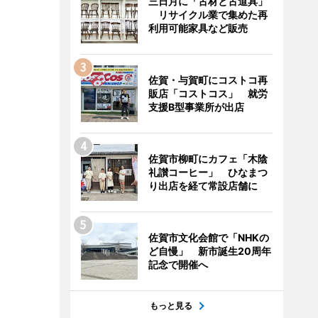
三日月に「古材と古道具」
リサイクル業で集めた再
利用可能家具など販売
佐賀・与賀町にコストコ再
販店「コストコス」 就労
支援B型事業所が出店
佐賀市柳町にカフェ「木陰
礼讃コーヒー」 ひなまつ
り出店を経て常設店舗に
佐賀市文化会館で「NHKの
ど自慢」 新市誕生20周年
記念で開催へ
もっと見る