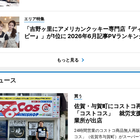
エリア特集
「吉野ヶ里にアメリカンクッキー専門店『デ
ビー』」が1位に 2026年6月記事PVランキン
もっと見る
ュース
買う
佐賀・与賀町にコストコ
「コストコス」 就労支援
業所が出店
24時間営業のコストコ商品無人再
コス」（佐賀市与賀町）がスーパー