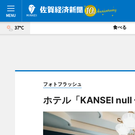
食べる
37°C
フォトフラッシュ
ホテル「KANSEI nu