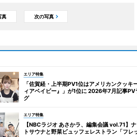
写真
次の写真
エリア特集
「佐賀経・上半期PV1位はアメリカンクッキ
ィアベイビー』」が1位に 2026年7月記事P
グ
エリア特集
【NBCラジオ あさかラ、編集会議 vol.71】
トサウナと野菜ビュッフェレストラン「フレ