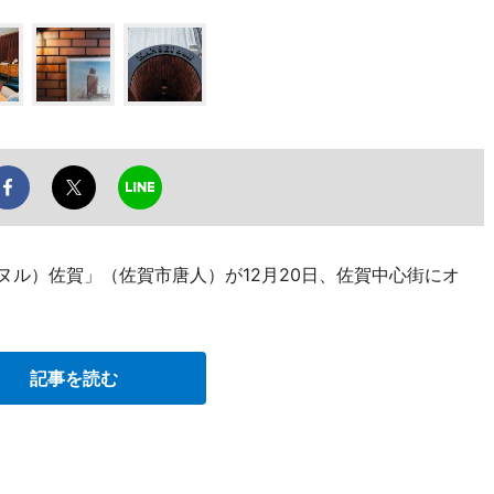
セイ ヌル）佐賀」（佐賀市唐人）が12月20日、佐賀中心街にオ
記事を読む