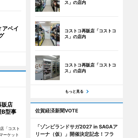
ス」の店内
ィアベイ
コストコ再販店「コストコ
グ
ス」の店内
コストコ再販店「コストコ
ス」の店内
もっと見る
再販店
佐賀経済新聞VOTE
B型事
「ゾンビランドサガ2027 in SAGAア
販店「コスト
リーナ（仮）」開催決定記念！フラ
マーケット