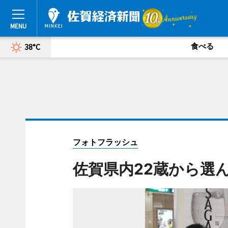
食べる
38°C
フォトフラッシュ
佐賀県内22蔵から選