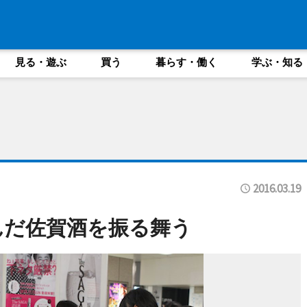
見る・遊ぶ
買う
暮らす・働く
学ぶ・知る
2016.03.19
んだ佐賀酒を振る舞う