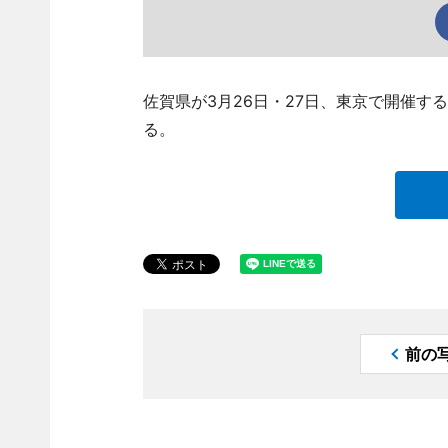
佐賀県が3月26日・27日、東京で開催する「
る。
前の