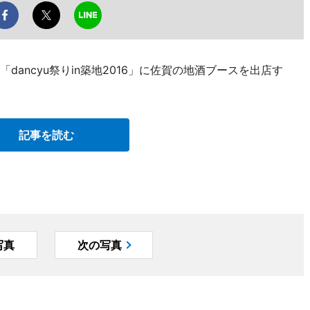
dancyu祭りin築地2016」に佐賀の地酒ブースを出店す
記事を読む
写真
次の写真