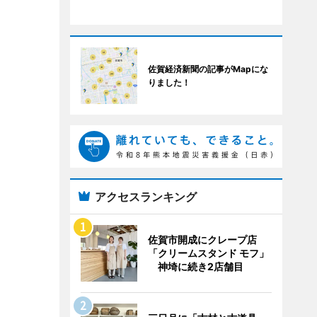
佐賀経済新聞の記事がMapにな
りました！
アクセスランキング
佐賀市開成にクレープ店
「クリームスタンド モフ」
神埼に続き2店舗目