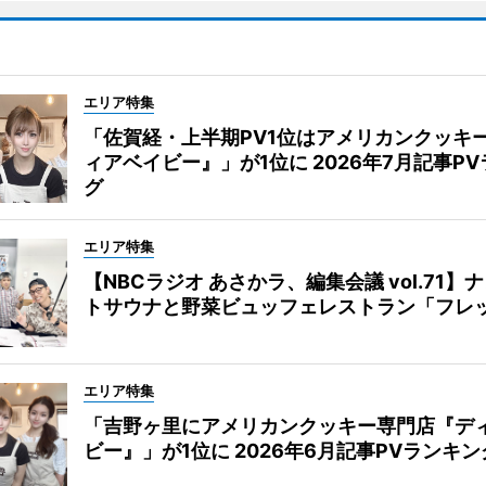
エリア特集
「佐賀経・上半期PV1位はアメリカンクッキ
ィアベイビー』」が1位に 2026年7月記事P
グ
エリア特集
【NBCラジオ あさかラ、編集会議 vol.71】
トサウナと野菜ビュッフェレストラン「フレ
エリア特集
「吉野ヶ里にアメリカンクッキー専門店『デ
ビー』」が1位に 2026年6月記事PVランキン