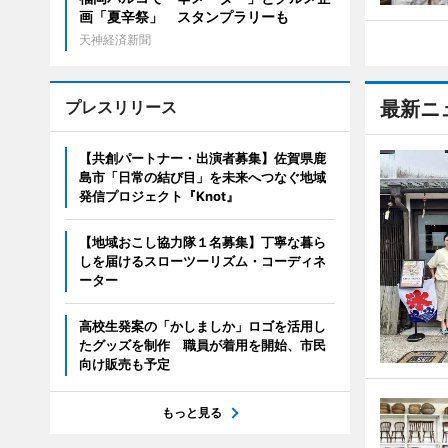
画「夏辛祭」 スタンプラリーも
天神経済新聞
プレスリリース
最新ニ
【共創パートナー・出演者募集】佐賀県鹿
島市「日常の結び目」を未来へつなぐ地域
発信プロジェクト『Knot』
【地域おこし協力隊１名募集】丁寧な暮ら
しを届けるスローツーリズム・コーディネ
ーター
高校生発案の「かしましか」ロゴを活用し
たグッズを制作 職員が着用を開始、市民
向け販売も予定
もっと見る