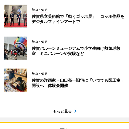
学ぶ・知る
佐賀県立美術館で「動くゴッホ展」 ゴッホ作品を
デジタルファインアートで
学ぶ・知る
佐賀バルーンミュージアムで小学生向け熱気球教
室 ミニバルーンや実験など
学ぶ・知る
佐賀の洋画家・山口亮一旧宅に「いつでも図工室」
開設へ 体験会開催
もっと見る