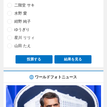
二階堂 サキ
水野 愛
紺野 純子
ゆうぎり
星川 リリィ
山田 たえ
投票する
結果を見る
ワールドフォトニュース