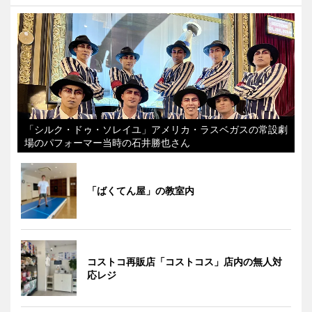
「シルク・ドゥ・ソレイユ」アメリカ・ラスベガスの常設劇
場のパフォーマー当時の石井勝也さん
「ばくてん屋」の教室内
コストコ再販店「コストコス」店内の無人対
応レジ