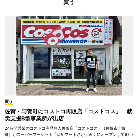
買う
買う
佐賀・与賀町にコストコ再販店「コストコス」 就
労支援B型事業所が出店
24時間営業のコストコ商品無人再販店「コストコス」（佐賀市与賀
町）がスーパーマーケット「ゆめマートさが」近くにオープンして8月7