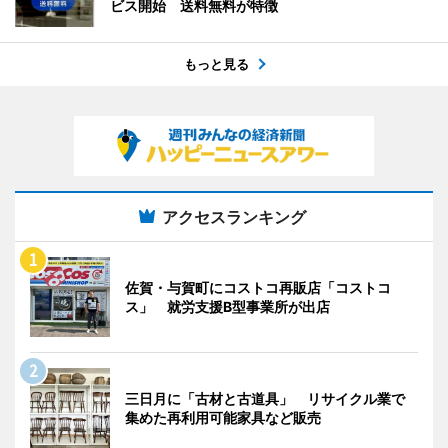
ビス開始 送料無料が特徴
もっと見る
アクセスランキング
佐賀・与賀町にコストコ再販店「コストコ
ス」 就労支援B型事業所が出店
三日月に「古材と古道具」 リサイクル業で
集めた再利用可能家具など販売