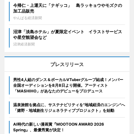
今帰仁・上運天に「ナギッコ」 島ラッキョウやモズクの
加工品販売
やんばる経済新聞
沼津「淡島ホテル」が夏限定イベント イラストサービス
や星空観望会など
沼津経済新聞
プレスリリース
男性4人組のダンス＆ボーカルVTuberグループ結成！メンバー
全国オーディションを8月8日より開催。アーティスト
「MASHIHO」があなたのデビューをプロデュース
温泉旅館を拠点に、サステナビリティを"地域経済のエンジン"へ
「嬉野・地域創生リジェネラティブプロジェクト」を始動
AI時代の新しい漫画賞『MOOTOON AWARD 2026
Spring』、最優秀賞が決定！