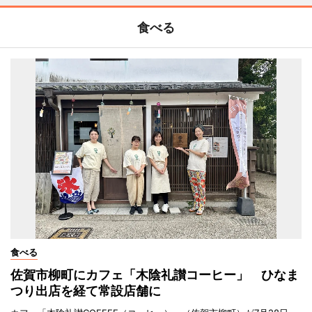
食べる
食べる
佐賀市柳町にカフェ「木陰礼讃コーヒー」 ひなま
つり出店を経て常設店舗に