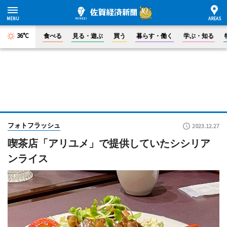
36°C
食べる
見る・遊ぶ
買う
暮らす・働く
学ぶ・知る
フォトフラッシュ
2023.12.27
喫茶店「アリユメ」で提供していたシシリア
ンライス