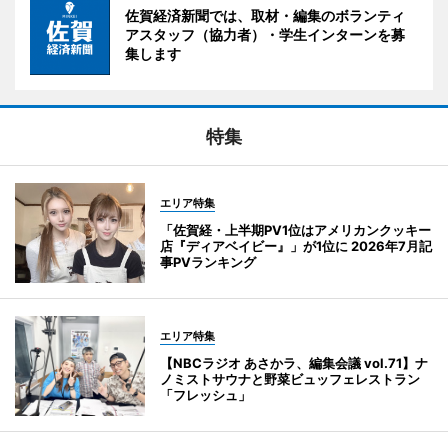
佐賀経済新聞では、取材・編集のボランティ
アスタッフ（協力者）・学生インターンを募
集します
特集
エリア特集
「佐賀経・上半期PV1位はアメリカンクッキー
店『ディアベイビー』」が1位に 2026年7月記
事PVランキング
エリア特集
【NBCラジオ あさかラ、編集会議 vol.71】ナ
ノミストサウナと野菜ビュッフェレストラン
「フレッシュ」