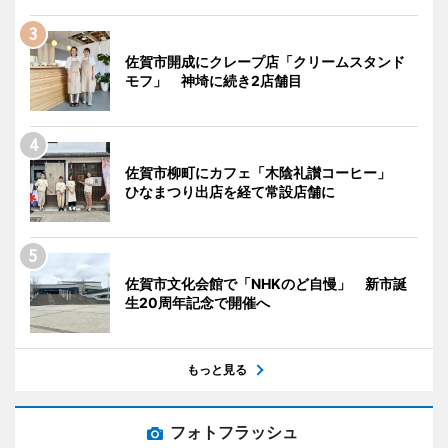
佐賀市開成にクレープ店「クリームスタンド
モフ」 神埼に続き2店舗目
佐賀市柳町にカフェ「木陰礼讃コーヒー」
ひなまつり出店を経て常設店舗に
佐賀市文化会館で「NHKのど自慢」 新市誕
生20周年記念で開催へ
もっと見る
フォトフラッシュ