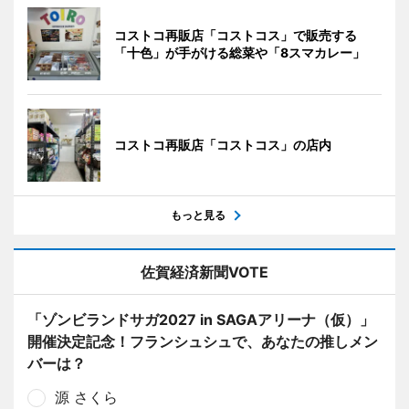
コストコ再販店「コストコス」で販売する
「十色」が手がける総菜や「8スマカレー」
コストコ再販店「コストコス」の店内
もっと見る
佐賀経済新聞VOTE
「ゾンビランドサガ2027 in SAGAアリーナ（仮）」
開催決定記念！フランシュシュで、あなたの推しメン
バーは？
源 さくら