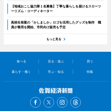
【地域おこし協力隊１名募集】丁寧な暮らしを届けるスローツ
ーリズム・コーディネーター
高校生発案の「かしましか」ロゴを活用したグッズを制作 職
員が着用を開始、市民向け販売も予定
もっと見る
食べる
見る・遊ぶ
買う
暮らす・働く
学ぶ・知る
特集