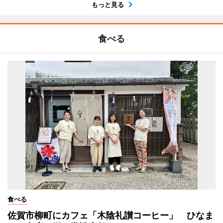
もっと見る
食べる
食べる
佐賀市柳町にカフェ「木陰礼讃コーヒー」 ひなま