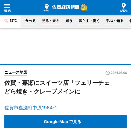
37°C
食べる
見る・遊ぶ
買う
暮らす・働く
学ぶ・知る
ニュース地図
2024.06.06
佐賀・嘉瀬にスイーツ店「フェリーチェ」
どら焼き・クレープメインに
佐賀市嘉瀬町中原1964-1
Google Map で見る