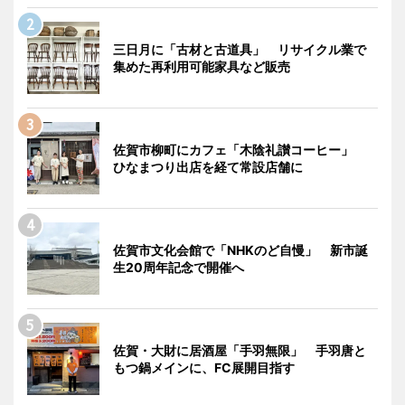
三日月に「古材と古道具」 リサイクル業で
集めた再利用可能家具など販売
佐賀市柳町にカフェ「木陰礼讃コーヒー」
ひなまつり出店を経て常設店舗に
佐賀市文化会館で「NHKのど自慢」 新市誕
生20周年記念で開催へ
佐賀・大財に居酒屋「手羽無限」 手羽唐と
もつ鍋メインに、FC展開目指す