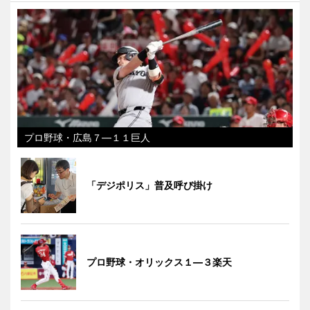
プロ野球・広島７―１１巨人
「デジポリス」普及呼び掛け
プロ野球・オリックス１―３楽天