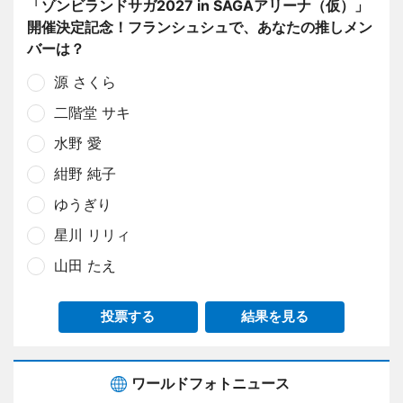
「ゾンビランドサガ2027 in SAGAアリーナ（仮）」
開催決定記念！フランシュシュで、あなたの推しメン
バーは？
源 さくら
二階堂 サキ
水野 愛
紺野 純子
ゆうぎり
星川 リリィ
山田 たえ
投票する
結果を見る
ワールドフォトニュース