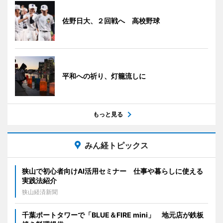
佐野日大、２回戦へ 高校野球
平和への祈り、灯籠流しに
もっと見る
みん経トピックス
狭山で初心者向けAI活用セミナー 仕事や暮らしに使える
実践法紹介
狭山経済新聞
千葉ポートタワーで「BLUE＆FIRE mini」 地元店が鉄板