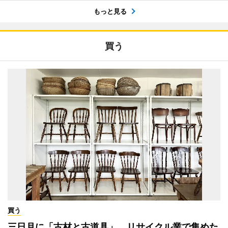
もっと見る
買う
買う
三日月に「古材と古道具」 リサイクル業で集めた