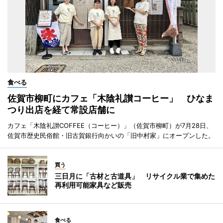
食べる
佐賀市柳町にカフェ「木陰礼讃コーヒー」 ひなま
つり出店を経て常設店舗に
カフェ「木陰礼讃COFFEE（コーヒー）」（佐賀市柳町）が7月28日、
佐賀市歴史民俗館・旧古賀銀行向かいの「旧中村家」にオープンした。
買う
三日月に「古材と古道具」 リサイクル業で集めた
再利用可能家具など販売
食べる