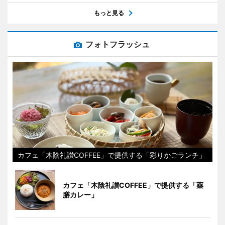
もっと見る
フォトフラッシュ
カフェ「木陰礼讃COFFEE」で提供する「彩りかごランチ」
カフェ「木陰礼讃COFFEE」で提供する「薬
膳カレー」