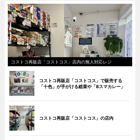
コストコ再販店「コストコス」店内の無人対応レジ
コストコ再販店「コストコス」で販売する
「十色」が手がける総菜や「8スマカレー」
コストコ再販店「コストコス」の店内