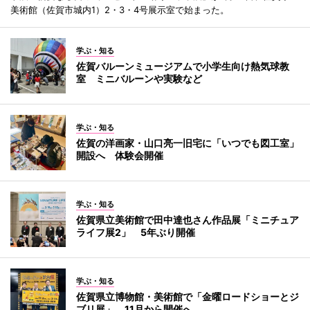
美術館（佐賀市城内1）2・3・4号展示室で始まった。
学ぶ・知る
佐賀バルーンミュージアムで小学生向け熱気球教
室 ミニバルーンや実験など
学ぶ・知る
佐賀の洋画家・山口亮一旧宅に「いつでも図工室」
開設へ 体験会開催
学ぶ・知る
佐賀県立美術館で田中達也さん作品展「ミニチュア
ライフ展2」 5年ぶり開催
学ぶ・知る
佐賀県立博物館・美術館で「金曜ロードショーとジ
ブリ展」 11月から開催へ