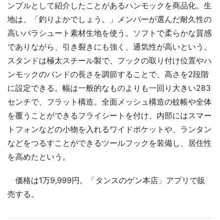
ンプルとして紹介したことがあるハンモックを商品化。生
地は、「釣りよかでしょう。」メンバーが選んだ耐久性の
高いパラシュート素材生地を使う。ソフトで柔らかな質感
でありながら、引き裂きにも強く、通気性が高いという。
スタンドは極太スチール製で、フックの取り付け位置やハ
ンモックのバンドの長さを調節することで、高さを2段階
に設定できる。幅は一般的なものよりも一回り大きい283
センチで、フラット構造。全面メッシュ構造の蚊帳や全体
を覆うことができるフライシートを付け、内部にはスマー
トフォンなどの小物を入れるワイドポケットや、ランタン
などをつるすことができるツールフックを装備し、居住性
を高めたという。
価格は1万9,999円。「タンスのゲン本店」アプリで販
売する。