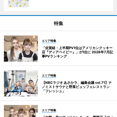
特集
エリア特集
「佐賀経・上半期PV1位はアメリカンクッキー
店『ディアベイビー』」が1位に 2026年7月記
事PVランキング
エリア特集
【NBCラジオ あさかラ、編集会議 vol.71】ナ
ノミストサウナと野菜ビュッフェレストラン
「フレッシュ」
エリア特集