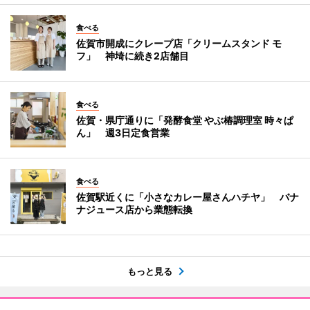
食べる
佐賀市開成にクレープ店「クリームスタンド モ
フ」 神埼に続き2店舗目
食べる
佐賀・県庁通りに「発酵食堂 やぶ椿調理室 時々ぱ
ん」 週3日定食営業
食べる
佐賀駅近くに「小さなカレー屋さんハチヤ」 バナ
ナジュース店から業態転換
もっと見る