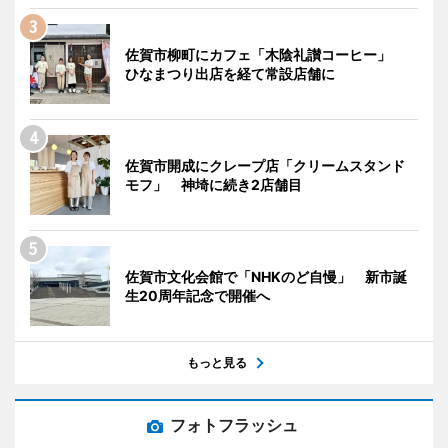
佐賀市柳町にカフェ「木陰礼讃コーヒー」
ひなまつり出店を経て常設店舗に
佐賀市開成にクレープ店「クリームスタンド
モフ」 神埼に続き2店舗目
佐賀市文化会館で「NHKのど自慢」 新市誕
生20周年記念で開催へ
もっと見る
フォトフラッシュ