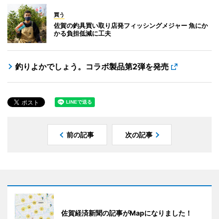
買う
佐賀の釣具買い取り店発フィッシングメジャー 魚にか
かる負担低減に工夫
釣りよかでしょう。コラボ製品第2弾を発売
前の記事
次の記事
佐賀経済新聞の記事がMapになりました！