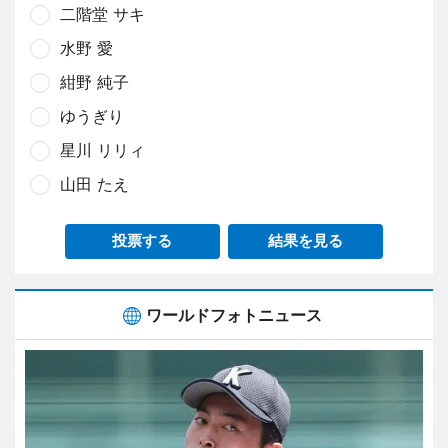
二階堂 サキ
水野 愛
紺野 純子
ゆうぎり
星川 リリィ
山田 たえ
投票する
結果を見る
ワールドフォトニュース