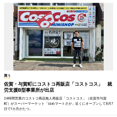
買う
佐賀・与賀町にコストコ再販店「コストコス」 就
労支援B型事業所が出店
24時間営業のコストコ商品無人再販店「コストコス」（佐賀市与賀
町）がスーパーマーケット「ゆめマートさが」近くにオープンして8月7
日で1カ月がたつ。