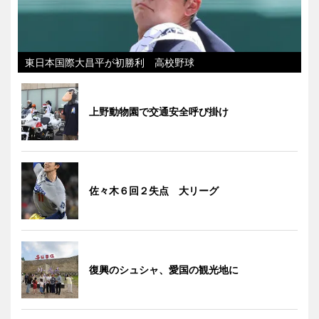
東日本国際大昌平が初勝利 高校野球
上野動物園で交通安全呼び掛け
佐々木６回２失点 大リーグ
復興のシュシャ、愛国の観光地に