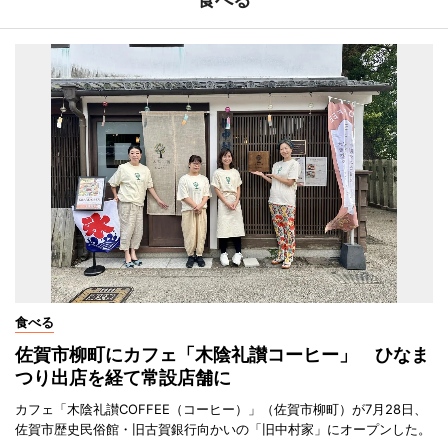
食べる
佐賀市柳町にカフェ「木陰礼讃コーヒー」 ひなま
つり出店を経て常設店舗に
カフェ「木陰礼讃COFFEE（コーヒー）」（佐賀市柳町）が7月28日、
佐賀市歴史民俗館・旧古賀銀行向かいの「旧中村家」にオープンした。