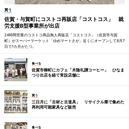
買う
佐賀・与賀町にコストコ再販店「コストコス」 就
労支援B型事業所が出店
24時間営業のコストコ商品無人再販店「コストコス」（佐賀市与賀
町）がスーパーマーケット「ゆめマートさが」近くにオープンして8月7
日で1カ月がたつ。
食べる
佐賀市柳町にカフェ「木陰礼讃コーヒー」 ひなま
つり出店を経て常設店舗に
買う
三日月に「古材と古道具」 リサイクル業で集めた
再利用可能家具など販売
食べる