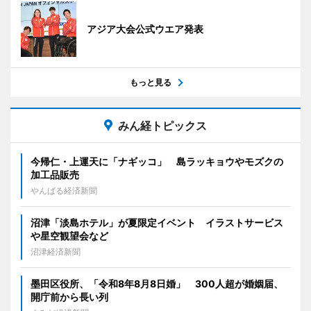
アジア大会公式ウエア発表
もっと見る
みん経トピックス
今帰仁・上運天に「ナギッコ」 島ラッキョウやモズクの
加工品販売
やんばる経済新聞
沼津「淡島ホテル」が夏限定イベント イラストサービス
や星空観望会など
沼津経済新聞
墨田区役所、「令和8年8月8日婚」 300人超が婚姻届、
開庁前から長い列