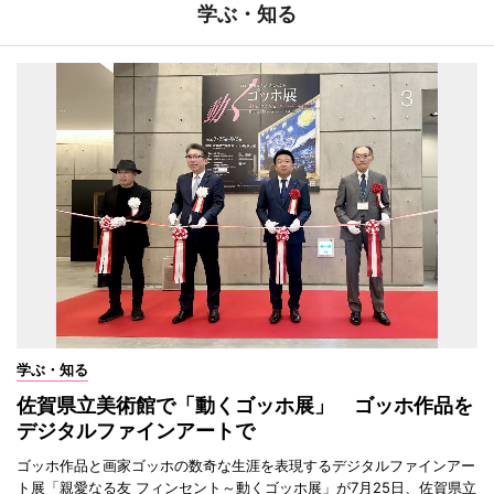
学ぶ・知る
学ぶ・知る
佐賀県立美術館で「動くゴッホ展」 ゴッホ作品を
デジタルファインアートで
ゴッホ作品と画家ゴッホの数奇な生涯を表現するデジタルファインアー
ト展「親愛なる友 フィンセント～動くゴッホ展」が7月25日、佐賀県立