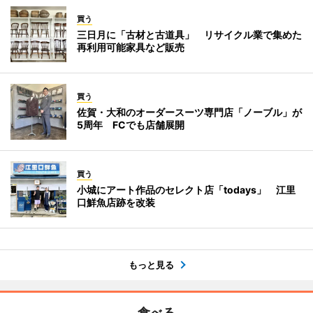
買う
三日月に「古材と古道具」 リサイクル業で集めた
再利用可能家具など販売
買う
佐賀・大和のオーダースーツ専門店「ノーブル」が
5周年 FCでも店舗展開
買う
小城にアート作品のセレクト店「todays」 江里
口鮮魚店跡を改装
もっと見る
食べる