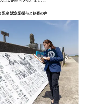
の歴史的瞬間を祝いました。
)認定 認定証授与と歓喜の声