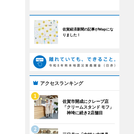
佐賀経済新聞の記事がMapにな
りました！
アクセスランキング
佐賀市開成にクレープ店
「クリームスタンド モフ」
神埼に続き2店舗目