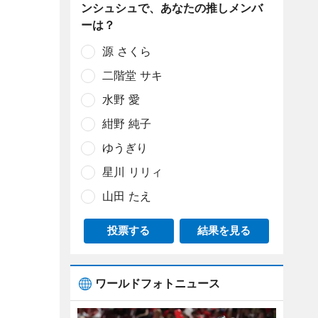
ンシュシュで、あなたの推しメンバ
ーは？
源 さくら
二階堂 サキ
水野 愛
紺野 純子
ゆうぎり
星川 リリィ
山田 たえ
投票する
結果を見る
ワールドフォトニュース