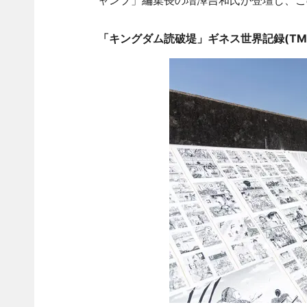
ャンプ」編集長の増澤吉和氏が登壇し、こ
「キングダム読破堤」ギネス世界記録(TM