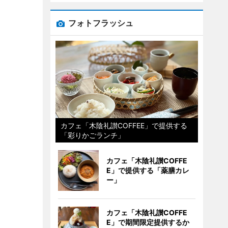
フォトフラッシュ
カフェ「木陰礼讃COFFEE」で提供する
「彩りかごランチ」
カフェ「木陰礼讃COFFE
E」で提供する「薬膳カレ
ー」
カフェ「木陰礼讃COFFE
E」で期間限定提供するか