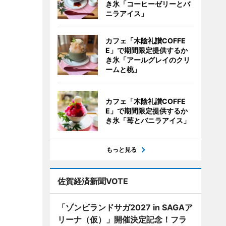
き氷「コーヒーゼリーとバ
ニラアイス」
カフェ「木陰礼讃COFFE
E」で期間限定提供するか
き氷「アールグレイのクリ
ームと桃」
カフェ「木陰礼讃COFFE
E」で期間限定提供するか
き氷「苺とバニラアイス」
もっと見る
佐賀経済新聞VOTE
「ゾンビランドサガ2027 in SAGAア
リーナ（仮）」開催決定記念！フラ