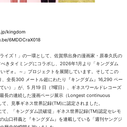
e.jp/kingdom
tu.be/6MDDCraX018
ライズ！」の一環として、佐賀県出身の漫画家・原泰久氏の
べきタイミングにコラボし、2026年1月より「キングダム
ないぞォ。～」プロジェクトを展開しています。そしてこの
全長300 メートル超にわたり『キングダム』16,290 ペー
い）」が、5 月19 日（?曜日）、ギネスワールドレコーズ
連続した漫画ページ展示（Longest continuous
ages）」として、見事ギネス世界記録(TM)に認定されました。
て、「キングダム読破堤」ギネス世界記録(TM)認定セレモ
の山口祥義と『キングダム』を連載している「週刊ヤングジ