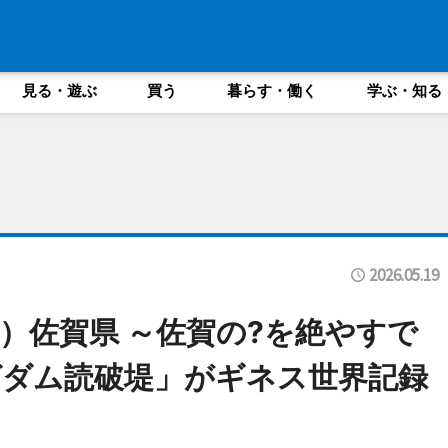
見る・遊ぶ
買う
暮らす・働く
学ぶ・知る
2026.05.19
る）佐賀県 ～佐賀の?を絶やすで
ダム読破堤」がギネス世界記録