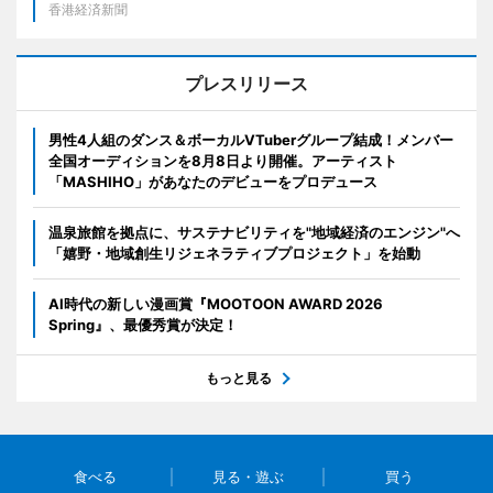
香港経済新聞
プレスリリース
男性4人組のダンス＆ボーカルVTuberグループ結成！メンバー
全国オーディションを8月8日より開催。アーティスト
「MASHIHO」があなたのデビューをプロデュース
温泉旅館を拠点に、サステナビリティを"地域経済のエンジン"へ
「嬉野・地域創生リジェネラティブプロジェクト」を始動
AI時代の新しい漫画賞『MOOTOON AWARD 2026
Spring』、最優秀賞が決定！
もっと見る
食べる
見る・遊ぶ
買う