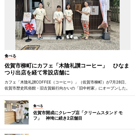
食べる
佐賀市柳町にカフェ「木陰礼讃コーヒー」 ひなま
つり出店を経て常設店舗に
カフェ「木陰礼讃COFFEE（コーヒー）」（佐賀市柳町）が7月28日、
佐賀市歴史民俗館・旧古賀銀行向かいの「旧中村家」にオープンした。
食べる
佐賀市開成にクレープ店「クリームスタンド モ
フ」 神埼に続き2店舗目