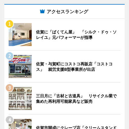
アクセスランキング
佐賀に「ばくてん屋」 「シルク・ドゥ・ソ
レイユ」元パフォーマーが指導
佐賀・与賀町にコストコ再販店「コストコ
ス」 就労支援B型事業所が出店
三日月に「古材と古道具」 リサイクル業で
集めた再利用可能家具など販売
佐賀市開成にクレープ店「クリームスタンド