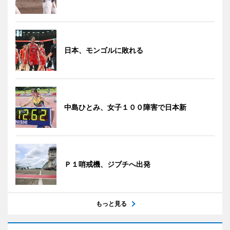
日本、モンゴルに敗れる
中島ひとみ、女子１００障害で日本新
Ｐ１哨戒機、ジブチへ出発
もっと見る