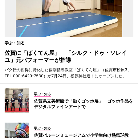
学ぶ・知る
佐賀に「ばくてん屋」 「シルク・ドゥ・ソレイ
ユ」元パフォーマーが指導
バク転の習得に特化した個別指導教室「ばくてん屋」（佐賀市松原3、
TEL 090-6429-7530）が7月24日、松原神社近くにオープンした。
学ぶ・知る
佐賀県立美術館で「動くゴッホ展」 ゴッホ作品を
デジタルファインアートで
学ぶ・知る
佐賀バルーンミュージアムで小学生向け熱気球教