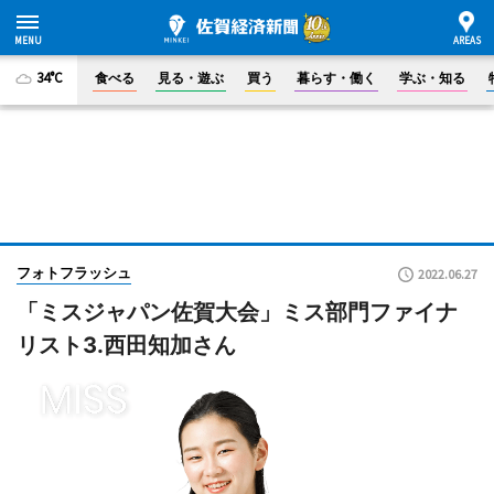
34°C
食べる
見る・遊ぶ
買う
暮らす・働く
学ぶ・知る
フォトフラッシュ
2022.06.27
「ミスジャパン佐賀大会」ミス部門ファイナ
リスト3.西田知加さん