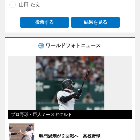
山田 たえ
投票する
結果を見る
ワールドフォトニュース
プロ野球・巨人７―３ヤクルト
鳴門渦潮が２回戦へ 高校野球