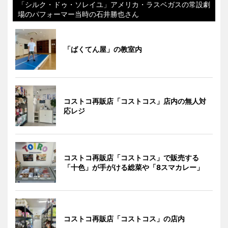
「シルク・ドゥ・ソレイユ」アメリカ・ラスベガスの常設劇
場のパフォーマー当時の石井勝也さん
「ばくてん屋」の教室内
コストコ再販店「コストコス」店内の無人対
応レジ
コストコ再販店「コストコス」で販売する
「十色」が手がける総菜や「8スマカレー」
コストコ再販店「コストコス」の店内