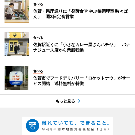
食べる
佐賀・県庁通りに「発酵食堂 やぶ椿調理室 時々ぱ
ん」 週3日定食営業
食べる
佐賀駅近くに「小さなカレー屋さんハチヤ」 バナ
ナジュース店から業態転換
食べる
佐賀市でフードデリバリー「ロケットナウ」がサー
ビス開始 送料無料が特徴
もっと見る