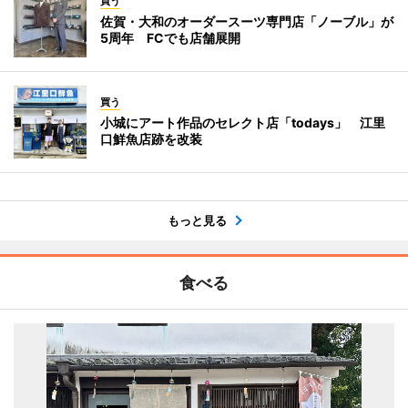
買う
佐賀・大和のオーダースーツ専門店「ノーブル」が
5周年 FCでも店舗展開
買う
小城にアート作品のセレクト店「todays」 江里
口鮮魚店跡を改装
もっと見る
食べる