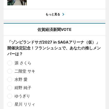
もっと見る
佐賀経済新聞VOTE
「ゾンビランドサガ2027 in SAGAアリーナ（仮）」
開催決定記念！フランシュシュで、あなたの推しメン
バーは？
源 さくら
二階堂 サキ
水野 愛
紺野 純子
ゆうぎり
星川 リリィ