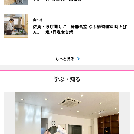
食べる
佐賀・県庁通りに「発酵食堂 やぶ椿調理室 時々ぱ
ん」 週3日定食営業
もっと見る
学ぶ・知る