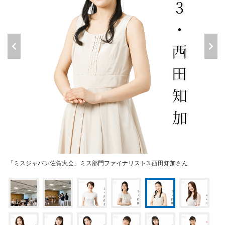
「ミスジャパン佐賀大会」ミス部門ファイナリスト3.西田知加さん