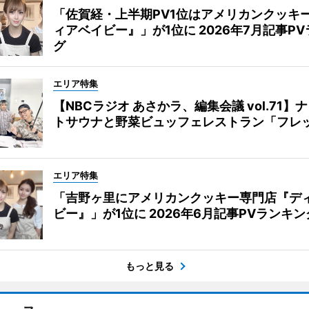
「佐賀経・上半期PV1位はアメリカンクッキ
ィアベイビー』」が1位に 2026年7月記事P
グ
エリア特集
【NBCラジオ あさかラ、編集会議 vol.71】
トサウナと野菜ビュッフェレストラン「フレ
エリア特集
「吉野ヶ里にアメリカンクッキー専門店『デ
ビー』」が1位に 2026年6月記事PVランキン
もっと見る