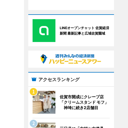
LINEオープンチャット 佐賀経済
新聞 最新記事と広域佐賀圏域
アクセスランキング
佐賀市開成にクレープ店
「クリームスタンド モフ」
神埼に続き2店舗目