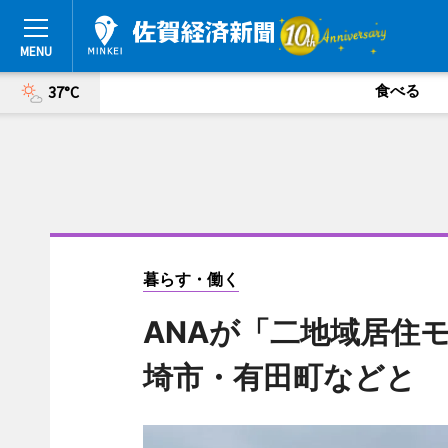
食べる
37°C
暮らす・働く
ANAが「二地域居住
埼市・有田町などと