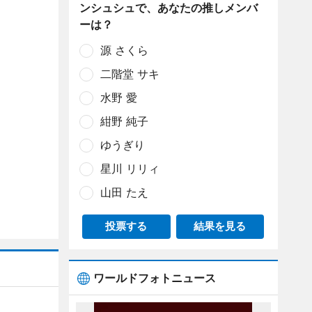
ンシュシュで、あなたの推しメンバ
ーは？
源 さくら
二階堂 サキ
水野 愛
紺野 純子
ゆうぎり
星川 リリィ
山田 たえ
投票する
結果を見る
ワールドフォトニュース