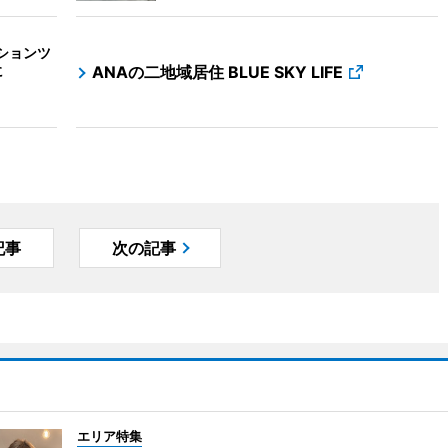
ションツ
に
ANAの二地域居住 BLUE SKY LIFE
記事
次の記事
エリア特集