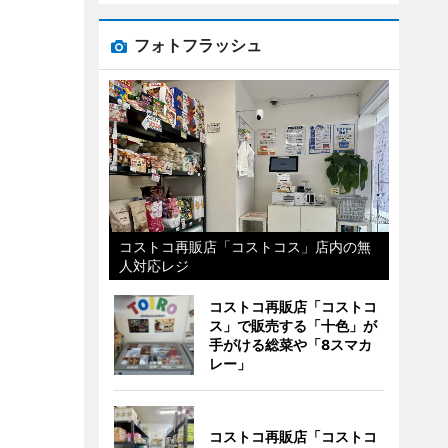
フォトフラッシュ
コストコ再販店「コストコス」店内の無
人対応レジ
コストコ再販店「コストコ
ス」で販売する「十色」が
手がける総菜や「8スマカ
レー」
コストコ再販店「コストコ