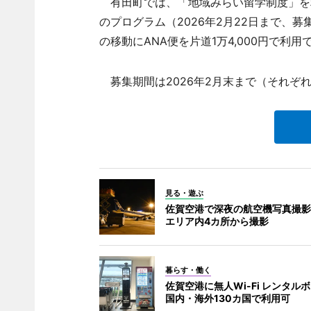
有田町では、「地域みらい留学制度」を
のプログラム（2026年2月22日まで、
の移動にANA便を片道1万4,000円で利用
募集期間は2026年2月末まで（それぞ
見る・遊ぶ
佐賀空港で深夜の航空機写真撮影
エリア内4カ所から撮影
暮らす・働く
佐賀空港に無人Wi-Fi レンタル
国内・海外130カ国で利用可