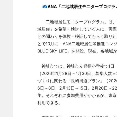
ANA「二地域居住モニタープログラ
「二地域居住モニタープログラム」は、
域居住」を希望・検討している人に、実際
との関わりを体験・検証してもらう取り組
とで10月に「ANA二地域居住等推進コン
BLUE SKY LIFE」を開設。現在、
神埼市では、神埼市立脊振小学校で1日（
（2026年1月28日～1月30日、募集人
づくりに関わる「長崎街道プラン」（2026年
6日～8日、2月13日～15日、2月20日～
集。それぞれに参加費用がかかるが、東京羽
利用できる。