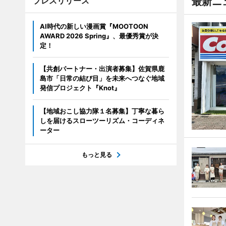
プレスリリース
最新ニ
AI時代の新しい漫画賞『MOOTOON
AWARD 2026 Spring』、最優秀賞が決
定！
【共創パートナー・出演者募集】佐賀県鹿
島市「日常の結び目」を未来へつなぐ地域
発信プロジェクト『Knot』
【地域おこし協力隊１名募集】丁寧な暮ら
しを届けるスローツーリズム・コーディネ
ーター
もっと見る