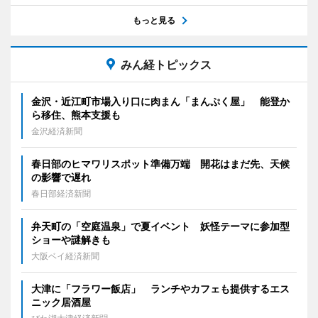
もっと見る
みん経トピックス
金沢・近江町市場入り口に肉まん「まんぷく屋」 能登か
ら移住、熊本支援も
金沢経済新聞
春日部のヒマワリスポット準備万端 開花はまだ先、天候
の影響で遅れ
春日部経済新聞
弁天町の「空庭温泉」で夏イベント 妖怪テーマに参加型
ショーや謎解きも
大阪ベイ経済新聞
大津に「フラワー飯店」 ランチやカフェも提供するエス
ニック居酒屋