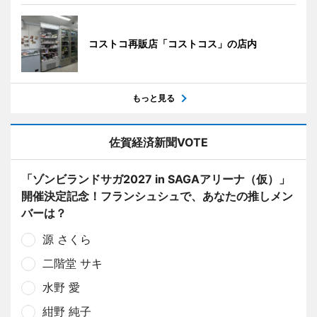
コストコ再販店「コストコス」の店内
もっと見る
佐賀経済新聞VOTE
「ゾンビランドサガ2027 in SAGAアリーナ（仮）」
開催決定記念！フランシュシュで、あなたの推しメン
バーは？
源 さくら
二階堂 サキ
水野 愛
紺野 純子