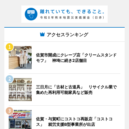
アクセスランキング
佐賀市開成にクレープ店「クリームスタンド
モフ」 神埼に続き2店舗目
三日月に「古材と古道具」 リサイクル業で
集めた再利用可能家具など販売
佐賀・与賀町にコストコ再販店「コストコ
ス」 就労支援B型事業所が出店