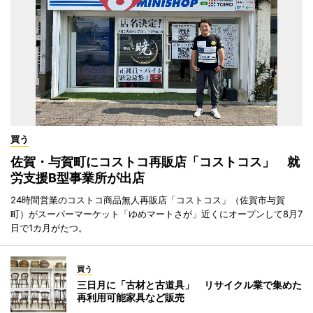
買う
佐賀・与賀町にコストコ再販店「コストコス」 就
労支援B型事業所が出店
24時間営業のコストコ商品無人再販店「コストコス」（佐賀市与賀
町）がスーパーマーケット「ゆめマートさが」近くにオープンして8月7
日で1カ月がたつ。
買う
三日月に「古材と古道具」 リサイクル業で集めた
再利用可能家具など販売