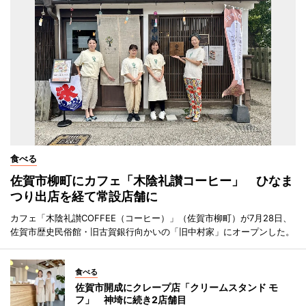
食べる
佐賀市柳町にカフェ「木陰礼讃コーヒー」 ひなま
つり出店を経て常設店舗に
カフェ「木陰礼讃COFFEE（コーヒー）」（佐賀市柳町）が7月28日、
佐賀市歴史民俗館・旧古賀銀行向かいの「旧中村家」にオープンした。
食べる
佐賀市開成にクレープ店「クリームスタンド モ
フ」 神埼に続き2店舗目