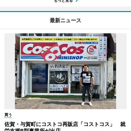
もっと見る
最新ニュース
買う
佐賀・与賀町にコストコ再販店「コストコス」 就
労支援B型事業所が出店