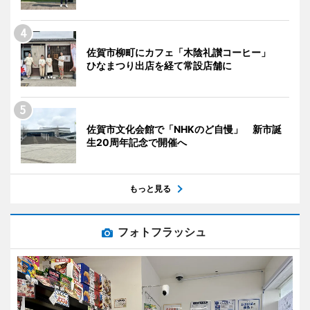
佐賀市柳町にカフェ「木陰礼讃コーヒー」
ひなまつり出店を経て常設店舗に
佐賀市文化会館で「NHKのど自慢」 新市誕
生20周年記念で開催へ
もっと見る
フォトフラッシュ