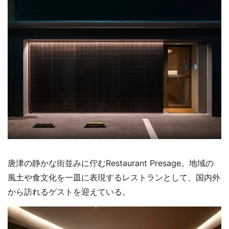
唐津の静かな街並みに佇むRestaurant Presage。地域の
風土や食文化を一皿に表現するレストランとして、国内外
から訪れるゲストを迎えている。