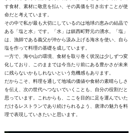
す食材、素材に敬意を払い、その真価を引き出すことが使
命だと考えています。
その中で私が最も大切にしているのは地球の恵みの結晶で
ある「塩と水」です。「水」は鎮西町野元の湧水。「塩」
は、漁師である義父が沖から汲み上げる海水を使い、自ら
塩を作って料理の基礎を成しています。
一方で、海や山の環境、食材を取り巻く状況は少しずつ変
化しており、このままでは今当たり前にある豊かさが未来
に残らないかもしれないという危機感もあります。
だからこそ、料理を通して地域の価値や食材の素晴らしさ
を伝え、次の世代へつないでいくことも、自分の役割だと
思っています。これからも、ここを目的に足を運んでいた
だけるレストランであり続けられるよう、唐津の魅力を料
理で表現していきたいと思います。