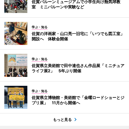
佐賀バルーンミュージアムで小学生向け熱気球教
室 ミニバルーンや実験など
学ぶ・知る
佐賀の洋画家・山口亮一旧宅に「いつでも図工室」
開設へ 体験会開催
学ぶ・知る
佐賀県立美術館で田中達也さん作品展「ミニチュア
ライフ展2」 5年ぶり開催
学ぶ・知る
佐賀県立博物館・美術館で「金曜ロードショーとジ
ブリ展」 11月から開催へ
もっと見る