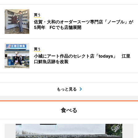
買う
佐賀・大和のオーダースーツ専門店「ノーブル」が
5周年 FCでも店舗展開
買う
小城にアート作品のセレクト店「todays」 江里
口鮮魚店跡を改装
もっと見る
食べる