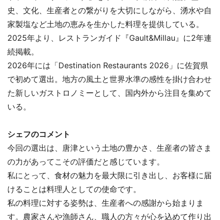
史、文化、生産者との繋がりを大切にしながら、湧水や自
家製塩など土地の恵みを生かした料理を提供している。
2025年より、レストランガイド『Gault&Millau』に2年連
続掲載。
2026年には「Destination Restaurants 2026」に佐賀県
で初めて選出。地方の風土と世界水準の感性を掛け合わせ
た新しいガストロノミーとして、国内外から注目を集めて
いる。
シェフのコメント
今回の選出は、唐津という土地の豊かさ、生産者の皆さま
の力があってこその評価だと感じています。
私にとって、食材の魅力を最大限に引き出し、お客様に届
けることは料理人としての使命です。
私の料理に対する姿勢は、生産者への感謝から始まりま
す。農家さんや漁師さん、職人の方々が心を込めて作り出