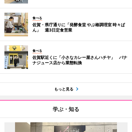
食べる
佐賀・県庁通りに「発酵食堂 やぶ椿調理室 時々ぱ
ん」 週3日定食営業
食べる
佐賀駅近くに「小さなカレー屋さんハチヤ」 バナ
ナジュース店から業態転換
もっと見る
学ぶ・知る