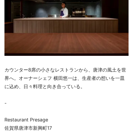
カウンター8席の小さなレストランから、唐津の風土を世
界へ。オーナーシェフ 横田悠一は、生産者の想いを一皿
に込め、日々料理と向き合っている。
-
Restaurant Presage
佐賀県唐津市新興町17