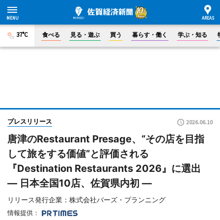
37°C
食べる
見る・遊ぶ
買う
暮らす・働く
学ぶ・知る
プレスリリース
2026.06.10
唐津のRestaurant Presage、“その店を目指
して旅をする価値”と評価される
『Destination Restaurants 2026』に選出
― 日本全国10店、佐賀県内初 ―
リリース発行企業：株式会社バーズ・プランニング
情報提供：