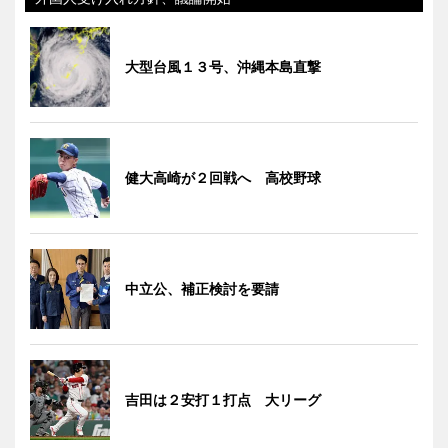
大型台風１３号、沖縄本島直撃
健大高崎が２回戦へ 高校野球
中立公、補正検討を要請
吉田は２安打１打点 大リーグ