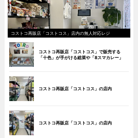
コストコ再販店「コストコス」店内の無人対応レジ
コストコ再販店「コストコス」で販売する
「十色」が手がける総菜や「8スマカレー」
コストコ再販店「コストコス」の店内
コストコ再販店「コストコス」の店内