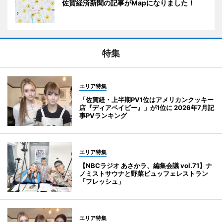
佐賀経済新聞の記事がMapになりました！
特集
エリア特集
「佐賀経・上半期PV1位はアメリカンクッキー
店『ディアベイビー』」が1位に 2026年7月記
事PVランキング
エリア特集
【NBCラジオ あさかラ、編集会議 vol.71】ナ
ノミストサウナと野菜ビュッフェレストラン
「フレッシュ」
エリア特集