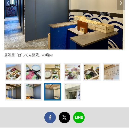
居酒屋「ばってん酒蔵」の店内