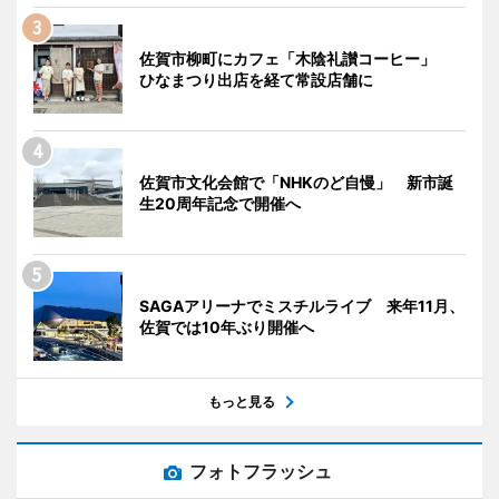
佐賀市柳町にカフェ「木陰礼讃コーヒー」
ひなまつり出店を経て常設店舗に
佐賀市文化会館で「NHKのど自慢」 新市誕
生20周年記念で開催へ
SAGAアリーナでミスチルライブ 来年11月、
佐賀では10年ぶり開催へ
もっと見る
フォトフラッシュ