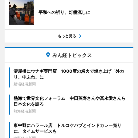
平和への祈り、灯籠流しに
もっと見る
みん経トピックス
淀屋橋にウナギ専門店 1000度の炭火で焼き上げ「外カ
リ、中ふわ」に
船場経済新聞
熱海で世界文化フォーラム 中田英寿さんや冨永愛さんら
日本文化を語る
熱海経済新聞
東中野にハラール店 トルコケバブとインドカレー売り
に、タイムサービスも