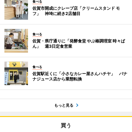
食べる
佐賀市開成にクレープ店「クリームスタンド モ
フ」 神埼に続き2店舗目
食べる
佐賀・県庁通りに「発酵食堂 やぶ椿調理室 時々ぱ
ん」 週3日定食営業
食べる
佐賀駅近くに「小さなカレー屋さんハチヤ」 バナ
ナジュース店から業態転換
もっと見る
買う