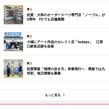
買う
佐賀・大和のオーダースーツ専門店「ノーブル」が
5周年 FCでも店舗展開
買う
小城にアート作品のセレクト店「todays」 江里
口鮮魚店跡を改装
買う
佐賀県版「地球の歩き方」来春発行へ 県版では九
州初、地元情報を募集
もっと見る