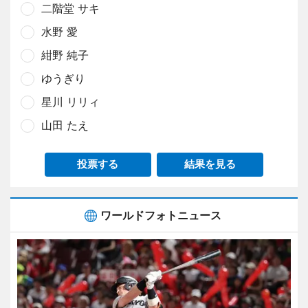
二階堂 サキ
水野 愛
紺野 純子
ゆうぎり
星川 リリィ
山田 たえ
投票する
結果を見る
ワールドフォトニュース