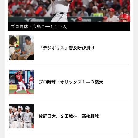
プロ野球・広島７―１１巨人
「デジポリス」普及呼び掛け
プロ野球・オリックス１―３楽天
佐野日大、２回戦へ 高校野球