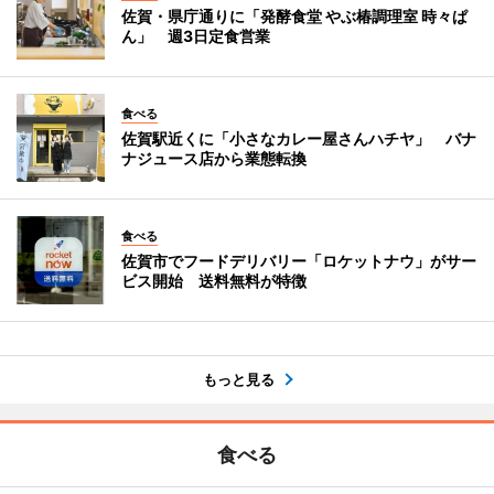
佐賀・県庁通りに「発酵食堂 やぶ椿調理室 時々ぱ
ん」 週3日定食営業
食べる
佐賀駅近くに「小さなカレー屋さんハチヤ」 バナ
ナジュース店から業態転換
食べる
佐賀市でフードデリバリー「ロケットナウ」がサー
ビス開始 送料無料が特徴
もっと見る
食べる