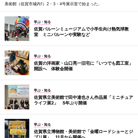
美術館（佐賀市城内1）2・3・4号展示室で始まった。
学ぶ・知る
佐賀バルーンミュージアムで小学生向け熱気球教
室 ミニバルーンや実験など
学ぶ・知る
佐賀の洋画家・山口亮一旧宅に「いつでも図工室」
開設へ 体験会開催
学ぶ・知る
佐賀県立美術館で田中達也さん作品展「ミニチュア
ライフ展2」 5年ぶり開催
学ぶ・知る
佐賀県立博物館・美術館で「金曜ロードショーとジ
ブリ展」 11月から開催へ