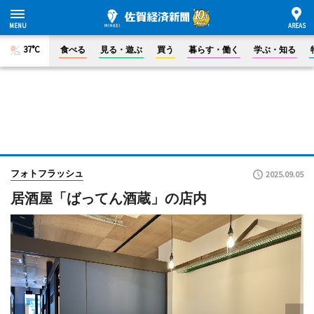
37°C
食べる
見る・遊ぶ
買う
暮らす・働く
学ぶ・知る
フォトフラッシュ
2025.09.05
居酒屋「ばってん酒蔵」の店内