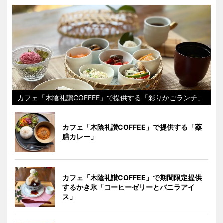
カフェ「木陰礼讃COFFEE」で提供する「彩りかごランチ」
カフェ「木陰礼讃COFFEE」で提供する「薬
膳カレー」
カフェ「木陰礼讃COFFEE」で期間限定提供
するかき氷「コーヒーゼリーとバニラアイ
ス」