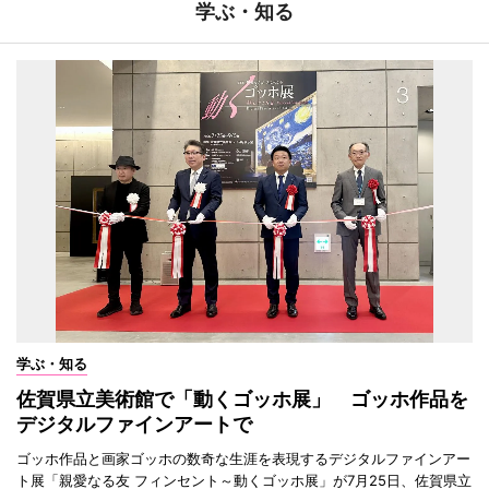
学ぶ・知る
学ぶ・知る
佐賀県立美術館で「動くゴッホ展」 ゴッホ作品を
デジタルファインアートで
ゴッホ作品と画家ゴッホの数奇な生涯を表現するデジタルファインアー
ト展「親愛なる友 フィンセント～動くゴッホ展」が7月25日、佐賀県立