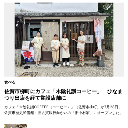
食べる
佐賀市柳町にカフェ「木陰礼讃コーヒー」 ひなま
つり出店を経て常設店舗に
カフェ「木陰礼讃COFFEE（コーヒー）」（佐賀市柳町）が7月28日、
佐賀市歴史民俗館・旧古賀銀行向かいの「旧中村家」にオープンした。