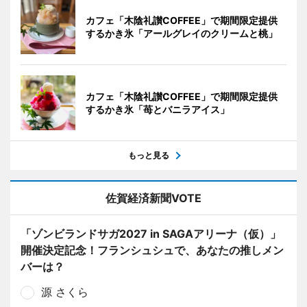
カフェ「木陰礼讃COFFEE」で期間限定提供
するかき氷「アールグレイのクリームと桃」
カフェ「木陰礼讃COFFEE」で期間限定提供
するかき氷「苺とバニラアイス」
もっと見る
佐賀経済新聞VOTE
「ゾンビランドサガ2027 in SAGAアリーナ（仮）」
開催決定記念！フランシュシュで、あなたの推しメン
バーは？
源 さくら