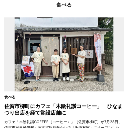
食べる
食べる
佐賀市柳町にカフェ「木陰礼讃コーヒー」 ひなま
つり出店を経て常設店舗に
カフェ「木陰礼讃COFFEE（コーヒー）」（佐賀市柳町）が7月28日、
佐賀市歴史民俗館・旧古賀銀行向かいの「旧中村家」にオープンした。