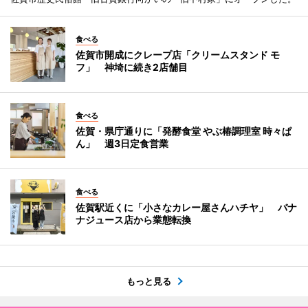
食べる
佐賀市開成にクレープ店「クリームスタンド モ
フ」 神埼に続き2店舗目
食べる
佐賀・県庁通りに「発酵食堂 やぶ椿調理室 時々ぱ
ん」 週3日定食営業
食べる
佐賀駅近くに「小さなカレー屋さんハチヤ」 バナ
ナジュース店から業態転換
もっと見る