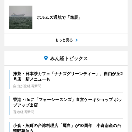
ホルムズ通航で「進展」
もっと見る
みん経トピックス
抹茶・日本茶カフェ「ナナズグリーンティー」、自由が丘2
号店 新メニューも
自由が丘経済新聞
香港・ifcに「フォーシーズンズ」直営ケーキショップ ポッ
プアップ出店
香港経済新聞
小倉・魚町の台湾料理店「麗白」が10周年 小倉南産の台
湾野菜使う