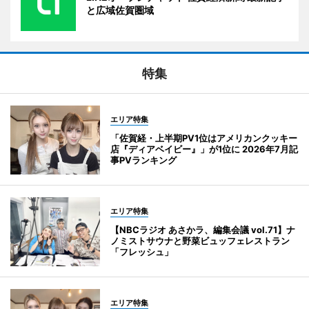
と広域佐賀圏域
特集
エリア特集
「佐賀経・上半期PV1位はアメリカンクッキー
店『ディアベイビー』」が1位に 2026年7月記
事PVランキング
エリア特集
【NBCラジオ あさかラ、編集会議 vol.71】ナ
ノミストサウナと野菜ビュッフェレストラン
「フレッシュ」
エリア特集