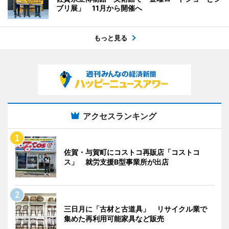
ブリ展」 11月から開催へ
もっと見る
アクセスランキング
佐賀・与賀町にコストコ再販店「コストコ
ス」 就労支援B型事業所が出店
三日月に「古材と古道具」 リサイクル業で
集めた再利用可能家具など販売