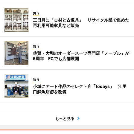
買う
三日月に「古材と古道具」 リサイクル業で集めた
再利用可能家具など販売
買う
佐賀・大和のオーダースーツ専門店「ノーブル」が
5周年 FCでも店舗展開
買う
小城にアート作品のセレクト店「todays」 江里
口鮮魚店跡を改装
もっと見る