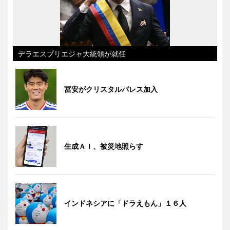
デラエスプリエジャ大統領が就任
冨安がクリスタルパレス加入
生成ＡＩ、被災地照らす
インドネシアに「ドラえもん」１６人