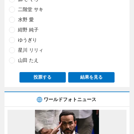
二階堂 サキ
水野 愛
紺野 純子
ゆうぎり
星川 リリィ
山田 たえ
投票する
結果を見る
ワールドフォトニュース