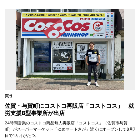
買う
佐賀・与賀町にコストコ再販店「コストコス」 就
労支援B型事業所が出店
24時間営業のコストコ商品無人再販店「コストコス」（佐賀市与賀
町）がスーパーマーケット「ゆめマートさが」近くにオープンして8月7
日で1カ月がたつ。