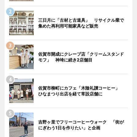
三日月に「古材と古道具」 リサイクル業で
集めた再利用可能家具など販売
佐賀市開成にクレープ店「クリームスタンド
モフ」 神埼に続き2店舗目
佐賀市柳町にカフェ「木陰礼讃コーヒー」
ひなまつり出店を経て常設店舗に
吉野ヶ里でフリーコーヒーウォーク 「街が
にぎわう1日を作りたい」と企画