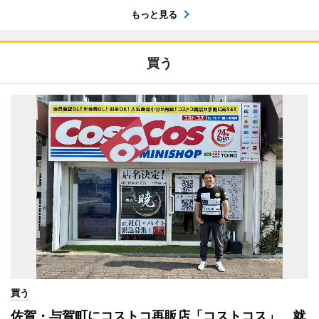
もっと見る
買う
買う
佐賀・与賀町にコストコ再販店「コストコス」 就