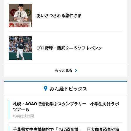
あいさつされる悠仁さま
プロ野球・西武２―５ソフトバンク
もっと見る
みん経トピックス
札幌・AOAOで進化学ぶスタンプラリー 小学生向けラボ
ツアーも
札幌経済新聞
千葉県立中央博物館で「ちば恐竜博」 巨大肉食恐竜や海