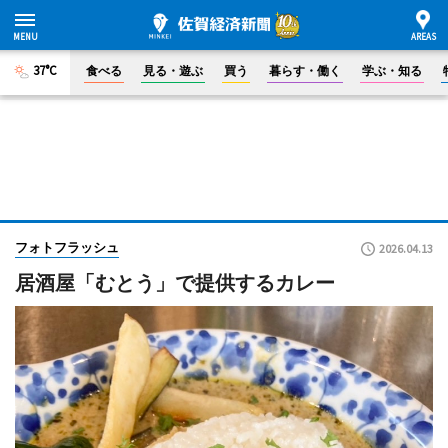
37°C
食べる
見る・遊ぶ
買う
暮らす・働く
学ぶ・知る
フォトフラッシュ
2026.04.13
居酒屋「むとう」で提供するカレー