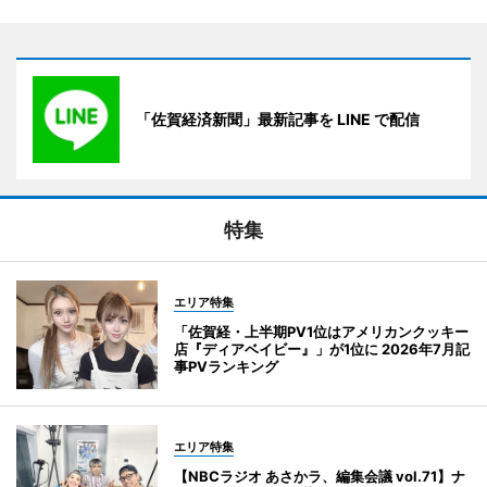
「佐賀経済新聞」最新記事を LINE で配信
特集
エリア特集
「佐賀経・上半期PV1位はアメリカンクッキー
店『ディアベイビー』」が1位に 2026年7月記
事PVランキング
エリア特集
【NBCラジオ あさかラ、編集会議 vol.71】ナ