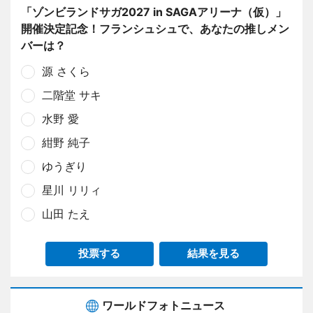
「ゾンビランドサガ2027 in SAGAアリーナ（仮）」
開催決定記念！フランシュシュで、あなたの推しメン
バーは？
源 さくら
二階堂 サキ
水野 愛
紺野 純子
ゆうぎり
星川 リリィ
山田 たえ
投票する
結果を見る
ワールドフォトニュース