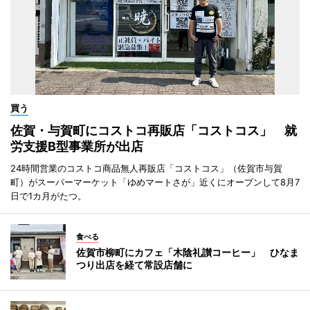
買う
佐賀・与賀町にコストコ再販店「コストコス」 就
労支援B型事業所が出店
24時間営業のコストコ商品無人再販店「コストコス」（佐賀市与賀
町）がスーパーマーケット「ゆめマートさが」近くにオープンして8月7
日で1カ月がたつ。
食べる
佐賀市柳町にカフェ「木陰礼讃コーヒー」 ひなま
つり出店を経て常設店舗に