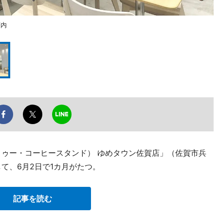
店内
（イントゥー・コーヒースタンド） ゆめタウン佐賀店」（佐賀市兵
て、6月2日で1カ月がたつ。
記事を読む