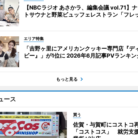
【NBCラジオ あさかラ、編集会議 vol.71】
トサウナと野菜ビュッフェレストラン「フレ
エリア特集
「吉野ヶ里にアメリカンクッキー専門店『デ
ビー』」が1位に 2026年6月記事PVランキン
もっと見る
ュース
買う
佐賀・与賀町にコストコ
「コストコス」 就労支援