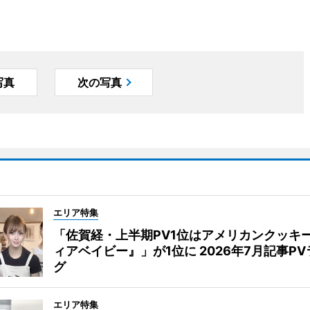
写真
次の写真
エリア特集
「佐賀経・上半期PV1位はアメリカンクッキ
ィアベイビー』」が1位に 2026年7月記事P
グ
エリア特集