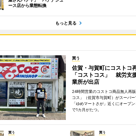
ース店から業態転換
もっと見る
買う
佐賀・与賀町にコストコ
「コストコス」 就労支援
業所が出店
24時間営業のコストコ商品無人再
コス」（佐賀市与賀町）がスーパー
「ゆめマートさが」近くにオープン
で1カ月がたつ。
買う
買う