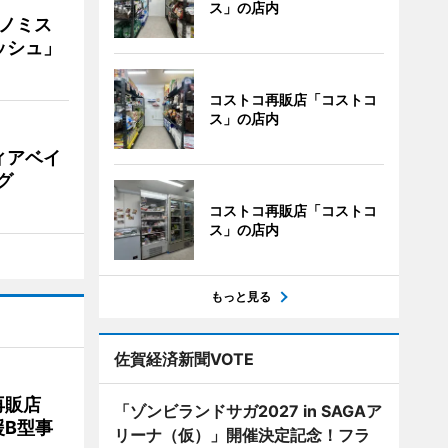
ス」の店内
ナノミス
ッシュ」
コストコ再販店「コストコ
ス」の店内
ィアベイ
グ
コストコ再販店「コストコ
ス」の店内
もっと見る
佐賀経済新聞VOTE
再販店
「ゾンビランドサガ2027 in SAGAア
B型事
リーナ（仮）」開催決定記念！フラ