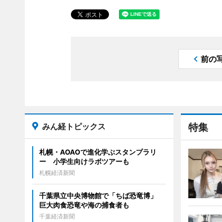
前の
みん経トピックス
特集
札幌・AOAOで進化学ぶスタンプラリ
ー 小学生向けラボツアーも
札幌経済新聞
千葉県立中央博物館で「ちば恐竜博」
巨大肉食恐竜や海の捕食者も
千葉経済新聞