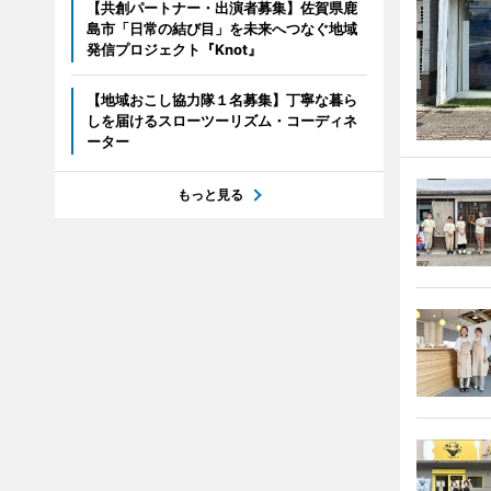
【共創パートナー・出演者募集】佐賀県鹿
島市「日常の結び目」を未来へつなぐ地域
発信プロジェクト『Knot』
【地域おこし協力隊１名募集】丁寧な暮ら
しを届けるスローツーリズム・コーディネ
ーター
もっと見る