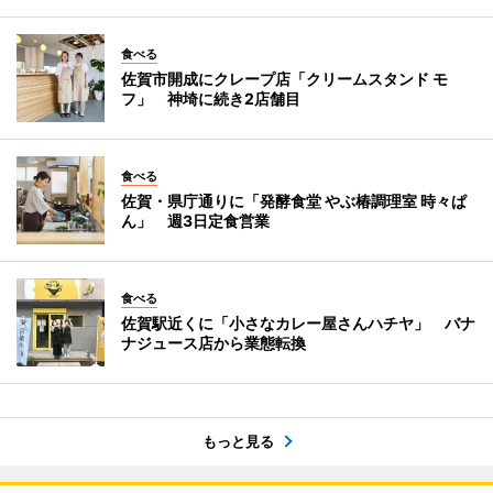
食べる
佐賀市開成にクレープ店「クリームスタンド モ
フ」 神埼に続き2店舗目
食べる
佐賀・県庁通りに「発酵食堂 やぶ椿調理室 時々ぱ
ん」 週3日定食営業
食べる
佐賀駅近くに「小さなカレー屋さんハチヤ」 バナ
ナジュース店から業態転換
もっと見る