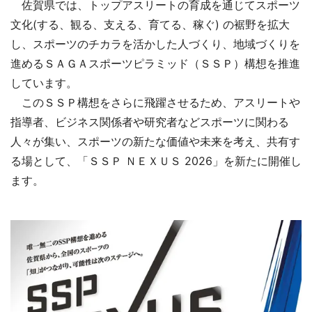
佐賀県では、トップアスリートの育成を通じてスポーツ
文化(する、観る、支える、育てる、稼ぐ) の裾野を拡大
し、スポーツのチカラを活かした人づくり、地域づくりを
進めるＳＡＧＡスポーツピラミッド（ＳＳＰ）構想を推進
しています。
このＳＳＰ構想をさらに飛躍させるため、アスリートや
指導者、ビジネス関係者や研究者などスポーツに関わる
人々が集い、スポーツの新たな価値や未来を考え、共有す
る場として、「ＳＳＰ ＮＥＸＵＳ 2026」を新たに開催し
ます。