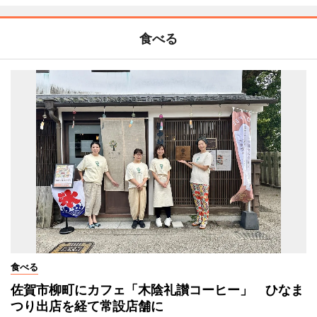
食べる
食べる
佐賀市柳町にカフェ「木陰礼讃コーヒー」 ひなま
つり出店を経て常設店舗に