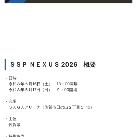
ＳＳＰ ＮＥＸＵＳ 2026 概要
・日時
令和８年５月16日（土） 13：00開場
令和８年５月17日（日） ９：00開場
・会場
ＳＡＧＡアリーナ（佐賀市日の出２丁目１-10）
・主催
佐賀県
・特別協力