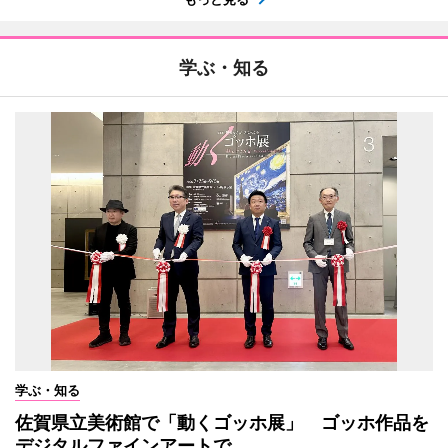
学ぶ・知る
学ぶ・知る
佐賀県立美術館で「動くゴッホ展」 ゴッホ作品を
デジタルファインアートで