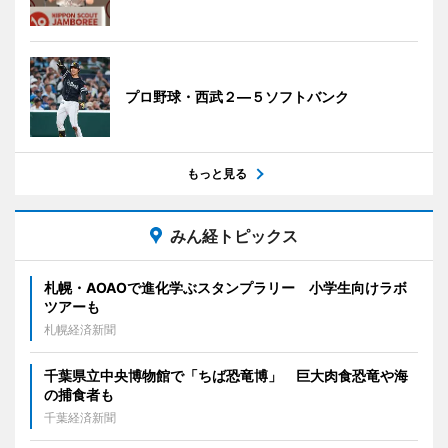
プロ野球・西武２―５ソフトバンク
もっと見る
みん経トピックス
札幌・AOAOで進化学ぶスタンプラリー 小学生向けラボ
ツアーも
札幌経済新聞
千葉県立中央博物館で「ちば恐竜博」 巨大肉食恐竜や海
の捕食者も
千葉経済新聞