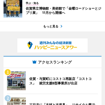
学ぶ・知る
佐賀県立博物館・美術館で「金曜ロードショーとジ
ブリ展」 11月から開催へ
もっと見る
アクセスランキング
佐賀・与賀町にコストコ再販店「コストコ
ス」 就労支援B型事業所が出店
三日月に「古材と古道具」 リサイクル業で