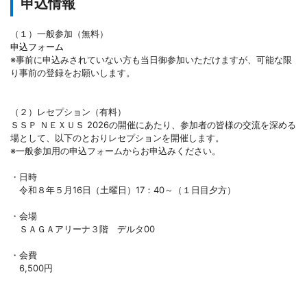
申込情報
（１）一般参加（無料）
申込フォーム
※事前に申込みされていない方も当日御参加いただけますが、可能な限
り事前の登録をお願いします。
（２）レセプション（有料）
ＳＳＰ ＮＥＸＵＳ 2026の開催にあたり、参加者の皆様の交流を深める
場として、以下のとおりレセプションを開催します。
※一般参加用の申込フォームからお申込みください。
・日時
令和８年５月16日（土曜日）17：40～（１日目夕方）
・会場
ＳＡＧＡアリーナ３階 デルタ00
・会費
6,500円