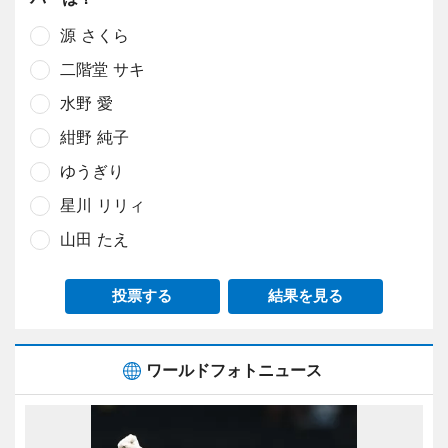
源 さくら
二階堂 サキ
水野 愛
紺野 純子
ゆうぎり
星川 リリィ
山田 たえ
投票する
結果を見る
ワールドフォトニュース