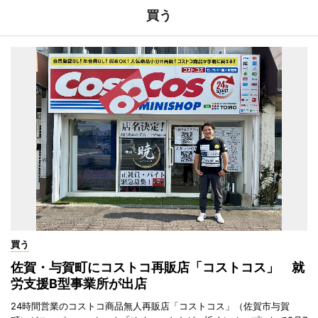
買う
買う
佐賀・与賀町にコストコ再販店「コストコス」 就
労支援B型事業所が出店
24時間営業のコストコ商品無人再販店「コストコス」（佐賀市与賀