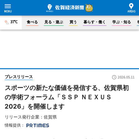
37°C
食べる
見る・遊ぶ
買う
暮らす・働く
学ぶ・知る
プレスリリース
2026.05.11
スポーツの新たな価値を発信する、佐賀県初
の学術フォーラム「ＳＳＰ ＮＥＸＵＳ
2026」を開催します
リリース発行企業：佐賀県
情報提供：