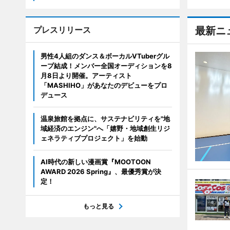
プレスリリース
最新ニ
男性4人組のダンス＆ボーカルVTuberグル
ープ結成！メンバー全国オーディションを8
月8日より開催。アーティスト
「MASHIHO」があなたのデビューをプロ
デュース
温泉旅館を拠点に、サステナビリティを"地
域経済のエンジン"へ「嬉野・地域創生リジ
ェネラティブプロジェクト」を始動
AI時代の新しい漫画賞『MOOTOON
AWARD 2026 Spring』、最優秀賞が決
定！
もっと見る