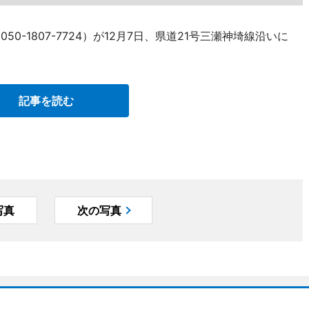
0-1807-7724）が12月7日、県道21号三瀬神埼線沿いに
記事を読む
写真
次の写真