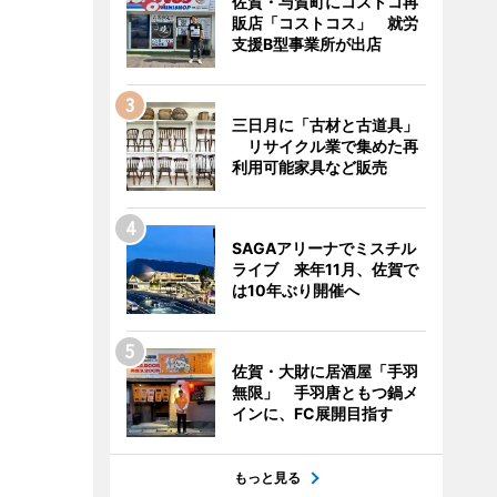
佐賀・与賀町にコストコ再
販店「コストコス」 就労
支援B型事業所が出店
三日月に「古材と古道具」
リサイクル業で集めた再
利用可能家具など販売
SAGAアリーナでミスチル
ライブ 来年11月、佐賀で
は10年ぶり開催へ
佐賀・大財に居酒屋「手羽
無限」 手羽唐ともつ鍋メ
インに、FC展開目指す
もっと見る