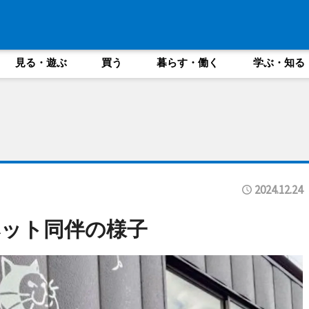
見る・遊ぶ
買う
暮らす・働く
学ぶ・知る
2024.12.24
ット同伴の様子