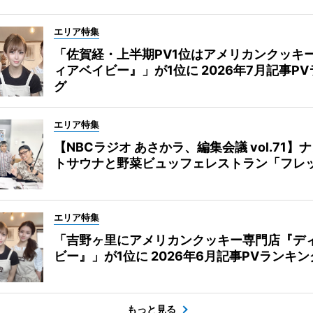
エリア特集
「佐賀経・上半期PV1位はアメリカンクッキ
ィアベイビー』」が1位に 2026年7月記事P
グ
エリア特集
【NBCラジオ あさかラ、編集会議 vol.71】
トサウナと野菜ビュッフェレストラン「フレ
エリア特集
「吉野ヶ里にアメリカンクッキー専門店『デ
ビー』」が1位に 2026年6月記事PVランキン
もっと見る