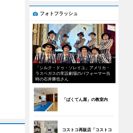
フォトフラッシュ
「シルク・ドゥ・ソレイユ」アメリカ・
ラスベガスの常設劇場のパフォーマー当
時の石井勝也さん
「ばくてん屋」の教室内
コストコ再販店「コストコ