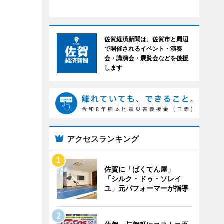
佐賀経済新聞は、佐賀市と周辺
で開催されるイベント・演奏
会・講演会・展覧会などを後援
します
アクセスランキング
佐賀に「ばくてん屋」
「シルク・ドゥ・ソレイ
ユ」元パフォーマーが指導