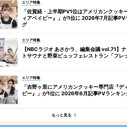
エリア特集
「佐賀経・上半期PV1位はアメリカンクッキ
ィアベイビー』」が1位に 2026年7月記事P
グ
エリア特集
【NBCラジオ あさかラ、編集会議 vol.71】
トサウナと野菜ビュッフェレストラン「フレ
エリア特集
「吉野ヶ里にアメリカンクッキー専門店『デ
ビー』」が1位に 2026年6月記事PVランキン
もっと見る