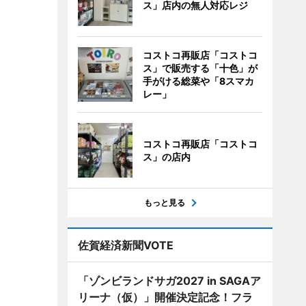
ス」店内の無人対応レジ
コストコ再販店「コストコ
ス」で販売する「十色」が
手がける総菜や「8スマカ
レー」
コストコ再販店「コストコ
ス」の店内
もっと見る
佐賀経済新聞VOTE
「ゾンビランドサガ2027 in SAGAア
リーナ（仮）」開催決定記念！フラ