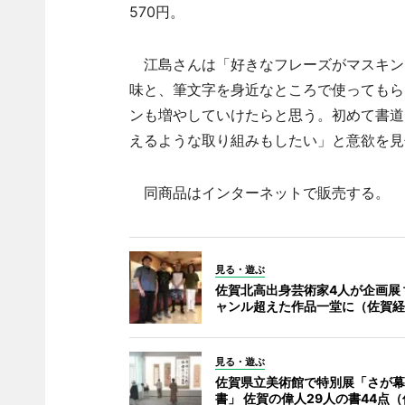
570円。
江島さんは「好きなフレーズがマスキン
味と、筆文字を身近なところで使ってもら
ンも増やしていけたらと思う。初めて書道
えるような取り組みもしたい」と意欲を見
同商品はインターネットで販売する。
見る・遊ぶ
佐賀北高出身芸術家4人が企画展
ャンル超えた作品一堂に（佐賀経
見る・遊ぶ
佐賀県立美術館で特別展「さが幕
書」 佐賀の偉人29人の書44点