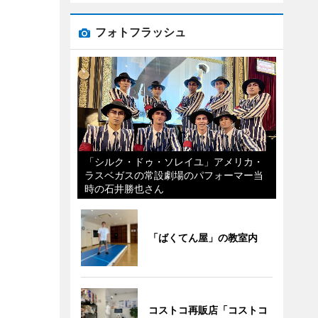
フォトフラッシュ
「シルク・ドゥ・ソレイユ」アメリカ・
ラスベガスの常設劇場のパフォーマー当
時の石井勝也さん
「ばくてん屋」の教室内
コストコ再販店「コストコ