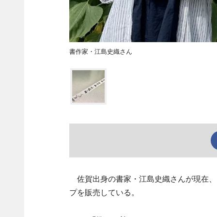
書作家・江島史織さん
佐賀出身の書家・江島史織さんが現在、
プを販売している。