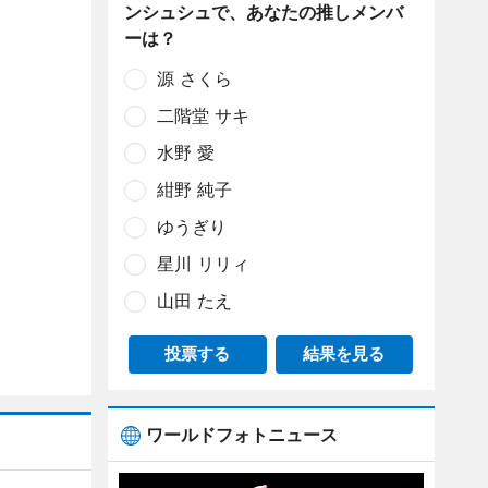
ンシュシュで、あなたの推しメンバ
ーは？
源 さくら
二階堂 サキ
水野 愛
紺野 純子
ゆうぎり
星川 リリィ
山田 たえ
投票する
結果を見る
ワールドフォトニュース