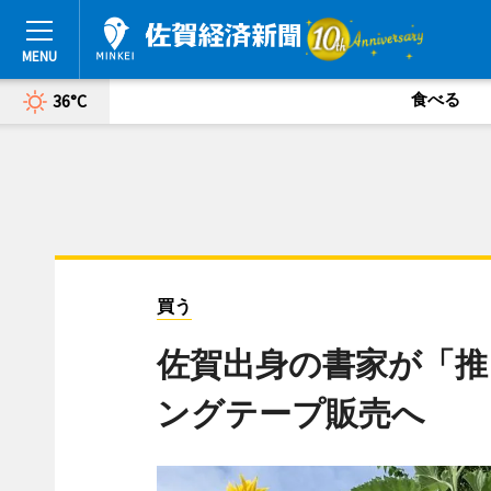
食べる
36°C
買う
佐賀出身の書家が「
ングテープ販売へ