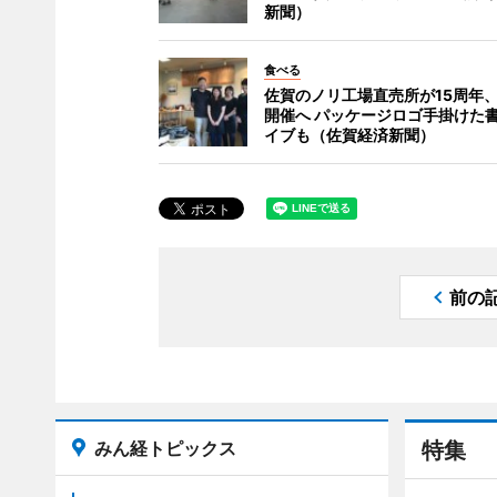
新聞）
食べる
佐賀のノリ工場直売所が15周年
開催へ パッケージロゴ手掛けた
イブも（佐賀経済新聞）
前の
みん経トピックス
特集