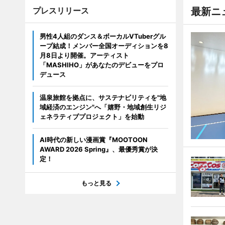
プレスリリース
最新ニ
男性4人組のダンス＆ボーカルVTuberグル
ープ結成！メンバー全国オーディションを8
月8日より開催。アーティスト
「MASHIHO」があなたのデビューをプロ
デュース
温泉旅館を拠点に、サステナビリティを"地
域経済のエンジン"へ「嬉野・地域創生リジ
ェネラティブプロジェクト」を始動
AI時代の新しい漫画賞『MOOTOON
AWARD 2026 Spring』、最優秀賞が決
定！
もっと見る