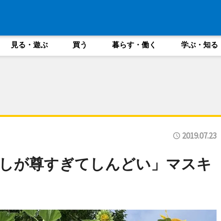
見る・遊ぶ
買う
暮らす・働く
学ぶ・知る
2019.07.23
推しが尊すぎてしんどい」マスキ