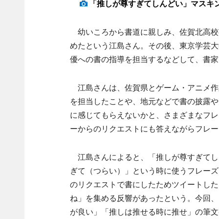
「推しが尊すぎてしんどい」マスキ
幼いころから書道に親しみ、佐賀北高校
めたという江島さん。その後、東京学芸大
優への書の指導を担当するなどして、書家
江島さんは、佐賀県とゲーム・アニメ作
を担当したことや、地元などで書の披露や
に感じてもらえないかと、さまざまなフレ
ーからのリクエストにも答えながらフレー
江島さんによると、「推しが尊すぎてし
ぎて（つらい）」という時に使うフレーズと
のリクエストで書にしたためツイートしたと
ね」を集める反響があったという。今回、
が良い」「推しは推せる時に推せ」の筆文