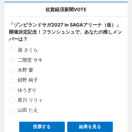
佐賀経済新聞VOTE
「ゾンビランドサガ2027 in SAGAアリーナ（仮）」
開催決定記念！フランシュシュで、あなたの推しメン
バーは？
源 さくら
二階堂 サキ
水野 愛
紺野 純子
ゆうぎり
星川 リリィ
山田 たえ
投票する
結果を見る