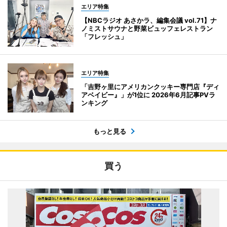
エリア特集
【NBCラジオ あさかラ、編集会議 vol.71】ナ
ノミストサウナと野菜ビュッフェレストラン
「フレッシュ」
エリア特集
「吉野ヶ里にアメリカンクッキー専門店『ディ
アベイビー』」が1位に 2026年6月記事PVラ
ンキング
もっと見る
買う