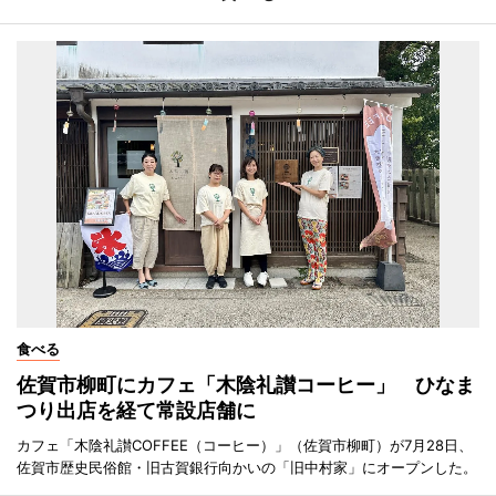
食べる
佐賀市柳町にカフェ「木陰礼讃コーヒー」 ひなま
つり出店を経て常設店舗に
カフェ「木陰礼讃COFFEE（コーヒー）」（佐賀市柳町）が7月28日、
佐賀市歴史民俗館・旧古賀銀行向かいの「旧中村家」にオープンした。