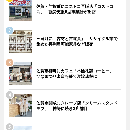
佐賀・与賀町にコストコ再販店「コストコ
ス」 就労支援B型事業所が出店
三日月に「古材と古道具」 リサイクル業で
集めた再利用可能家具など販売
佐賀市柳町にカフェ「木陰礼讃コーヒー」
ひなまつり出店を経て常設店舗に
佐賀市開成にクレープ店「クリームスタンド
モフ」 神埼に続き2店舗目