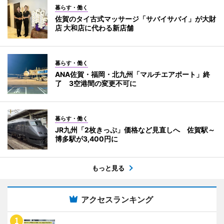
暮らす・働く
佐賀のタイ古式マッサージ「サバイサバイ」が大財
店 大和店に代わる新店舗
暮らす・働く
ANA佐賀・福岡・北九州「マルチエアポート」終
了 3空港間の変更不可に
暮らす・働く
JR九州「2枚きっぷ」価格など見直しへ 佐賀駅～
博多駅が3,400円に
もっと見る
アクセスランキング