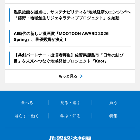
温泉旅館を拠点に、サステナビリティを"地域経済のエンジン"へ
「嬉野・地域創生リジェネラティブプロジェクト」を始動
AI時代の新しい漫画賞『MOOTOON AWARD 2026
Spring』、最優秀賞が決定！
【共創パートナー・出演者募集】佐賀県鹿島市「日常の結び
目」を未来へつなぐ地域発信プロジェクト『Knot』
もっと見る
食べる
見る・遊ぶ
買う
暮らす・働く
学ぶ・知る
特集