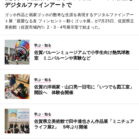
デジタルファインアートで
ゴッホ作品と画家ゴッホの数奇な生涯を表現するデジタルファインアー
ト展「親愛なる友 フィンセント～動くゴッホ展」が7月25日、佐賀県立
美術館（佐賀市城内1）2・3・4号展示室で始まった。
学ぶ・知る
佐賀バルーンミュージアムで小学生向け熱気球教
室 ミニバルーンや実験など
学ぶ・知る
佐賀の洋画家・山口亮一旧宅に「いつでも図工室」
開設へ 体験会開催
学ぶ・知る
佐賀県立美術館で田中達也さん作品展「ミニチュア
ライフ展2」 5年ぶり開催