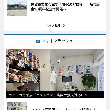
佐賀市文化会館で「NHKのど自慢」 新市誕
生20周年記念で開催へ
もっと見る
フォトフラッシュ
コストコ再販店「コストコス」店内の無人対応レジ
コストコ再販店「コストコス」で販売する