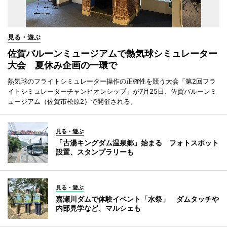
見る・遊ぶ
佐賀バルーンミュージアムで熱気球シミュレーター
大会 夏休み企画の一環で
熱気球のフライトシミュレーター操作の正確性を競う大会「第2回フラ
イトシミュレーターチャンピオンシップ」が7月25日、佐賀バルーンミ
ュージアム（佐賀市松原2）で開催される。
見る・遊ぶ
「古湯キングダム温泉郷」始まる フォトスポット
設置、スタンプラリーも
見る・遊ぶ
嘉瀬川ダムで体験イベント「水祭」 ダムタッチや
内部見学など、マルシェも