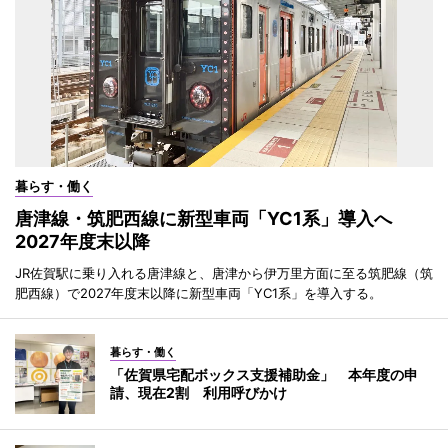
暮らす・働く
唐津線・筑肥西線に新型車両「YC1系」導入へ
2027年度末以降
JR佐賀駅に乗り入れる唐津線と、唐津から伊万里方面に至る筑肥線（筑
肥西線）で2027年度末以降に新型車両「YC1系」を導入する。
暮らす・働く
「佐賀県宅配ボックス支援補助金」 本年度の申
請、現在2割 利用呼びかけ