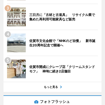
三日月に「古材と古道具」 リサイクル業で
集めた再利用可能家具など販売
佐賀市文化会館で「NHKのど自慢」 新市誕
生20周年記念で開催へ
佐賀市開成にクレープ店「クリームスタンド
モフ」 神埼に続き2店舗目
もっと見る
フォトフラッシュ