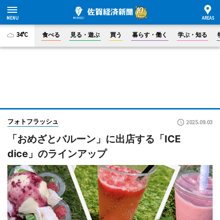
34°C
食べる
見る・遊ぶ
買う
暮らす・働く
学ぶ・知る
フォトフラッシュ
2025.09.03
「おめざとバルーン」に出店する「ICE
dice」のラインアップ