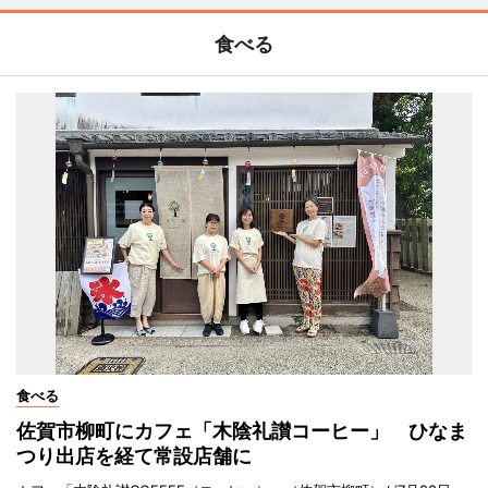
食べる
食べる
佐賀市柳町にカフェ「木陰礼讃コーヒー」 ひなま
つり出店を経て常設店舗に