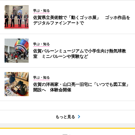
学ぶ・知る
佐賀県立美術館で「動くゴッホ展」 ゴッホ作品を
デジタルファインアートで
学ぶ・知る
佐賀バルーンミュージアムで小学生向け熱気球教
室 ミニバルーンや実験など
学ぶ・知る
佐賀の洋画家・山口亮一旧宅に「いつでも図工室」
開設へ 体験会開催
もっと見る