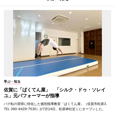
学ぶ・知る
佐賀に「ばくてん屋」 「シルク・ドゥ・ソレイ
ユ」元パフォーマーが指導
バク転の習得に特化した個別指導教室「ばくてん屋」（佐賀市松原3、
TEL 090-6429-7530）が7月24日、松原神社近くにオープンした。