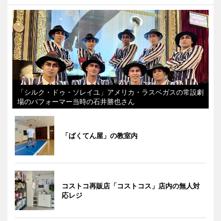
「シルク・ドゥ・ソレイユ」アメリカ・ラスベガスの常設劇
場のパフォーマー当時の石井勝也さん
「ばくてん屋」の教室内
コストコ再販店「コストコス」店内の無人対
応レジ