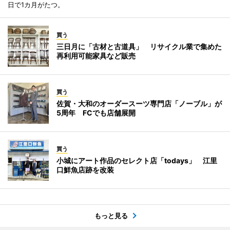
日で1カ月がたつ。
買う
三日月に「古材と古道具」 リサイクル業で集めた
再利用可能家具など販売
買う
佐賀・大和のオーダースーツ専門店「ノーブル」が
5周年 FCでも店舗展開
買う
小城にアート作品のセレクト店「todays」 江里
口鮮魚店跡を改装
もっと見る