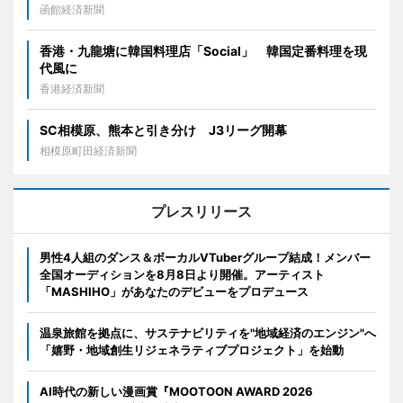
函館経済新聞
香港・九龍塘に韓国料理店「Social」 韓国定番料理を現
代風に
香港経済新聞
SC相模原、熊本と引き分け J3リーグ開幕
相模原町田経済新聞
プレスリリース
男性4人組のダンス＆ボーカルVTuberグループ結成！メンバー
全国オーディションを8月8日より開催。アーティスト
「MASHIHO」があなたのデビューをプロデュース
温泉旅館を拠点に、サステナビリティを"地域経済のエンジン"へ
「嬉野・地域創生リジェネラティブプロジェクト」を始動
AI時代の新しい漫画賞『MOOTOON AWARD 2026