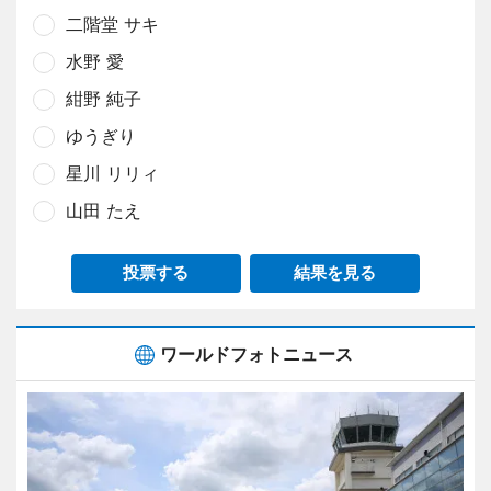
二階堂 サキ
水野 愛
紺野 純子
ゆうぎり
星川 リリィ
山田 たえ
投票する
結果を見る
ワールドフォトニュース