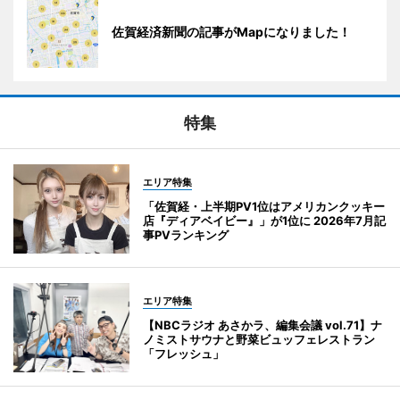
佐賀経済新聞の記事がMapになりました！
特集
エリア特集
「佐賀経・上半期PV1位はアメリカンクッキー
店『ディアベイビー』」が1位に 2026年7月記
事PVランキング
エリア特集
【NBCラジオ あさかラ、編集会議 vol.71】ナ
ノミストサウナと野菜ビュッフェレストラン
「フレッシュ」