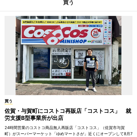
買う
買う
佐賀・与賀町にコストコ再販店「コストコス」 就
労支援B型事業所が出店
24時間営業のコストコ商品無人再販店「コストコス」（佐賀市与賀
町）がスーパーマーケット「ゆめマートさが」近くにオープンして8月7