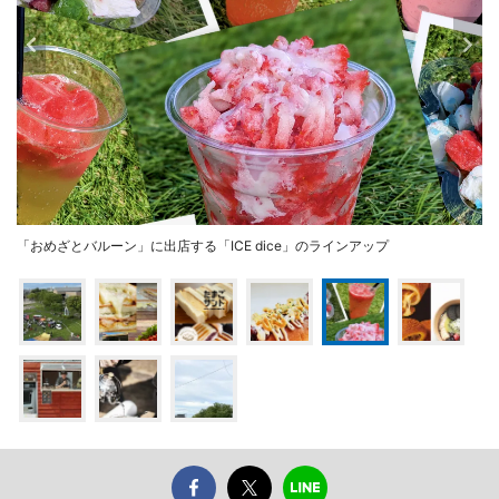
「おめざとバルーン」に出店する「ICE dice」のラインアップ