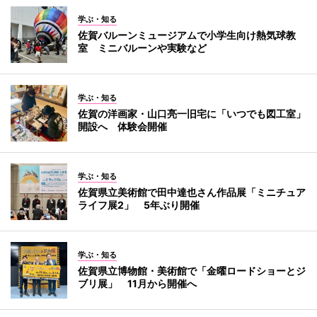
学ぶ・知る
佐賀バルーンミュージアムで小学生向け熱気球教
室 ミニバルーンや実験など
学ぶ・知る
佐賀の洋画家・山口亮一旧宅に「いつでも図工室」
開設へ 体験会開催
学ぶ・知る
佐賀県立美術館で田中達也さん作品展「ミニチュア
ライフ展2」 5年ぶり開催
学ぶ・知る
佐賀県立博物館・美術館で「金曜ロードショーとジ
ブリ展」 11月から開催へ