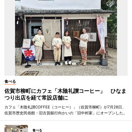
食べる
佐賀市柳町にカフェ「木陰礼讃コーヒー」 ひなま
つり出店を経て常設店舗に
カフェ「木陰礼讃COFFEE（コーヒー）」（佐賀市柳町）が7月28日、
佐賀市歴史民俗館・旧古賀銀行向かいの「旧中村家」にオープンした。
食べる