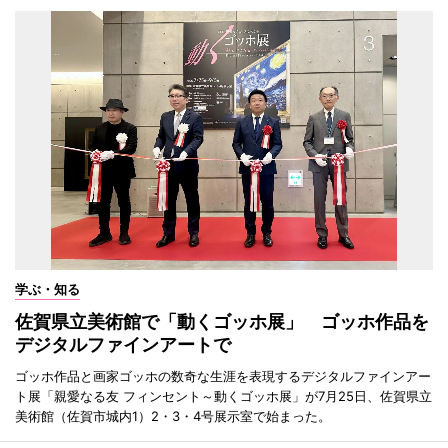
学ぶ・知る
佐賀県立美術館で「動くゴッホ展」 ゴッホ作品を
デジタルファインアートで
ゴッホ作品と画家ゴッホの数奇な生涯を表現するデジタルファインアー
ト展「親愛なる友 フィンセント～動くゴッホ展」が7月25日、佐賀県立
美術館（佐賀市城内1）2・3・4号展示室で始まった。