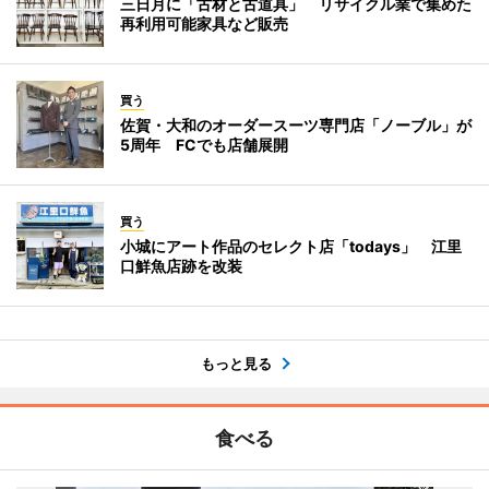
三日月に「古材と古道具」 リサイクル業で集めた
再利用可能家具など販売
買う
佐賀・大和のオーダースーツ専門店「ノーブル」が
5周年 FCでも店舗展開
買う
小城にアート作品のセレクト店「todays」 江里
口鮮魚店跡を改装
もっと見る
食べる