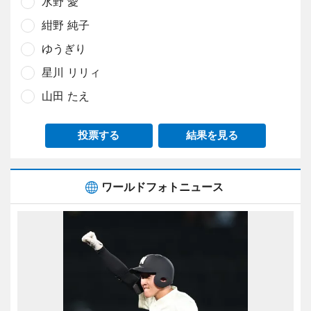
水野 愛
紺野 純子
ゆうぎり
星川 リリィ
山田 たえ
投票する
結果を見る
ワールドフォトニュース