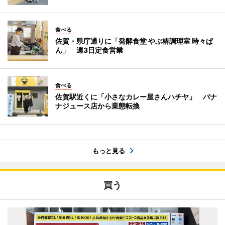
食べる
佐賀・県庁通りに「発酵食堂 やぶ椿調理室 時々ぱ
ん」 週3日定食営業
食べる
佐賀駅近くに「小さなカレー屋さんハチヤ」 バナ
ナジュース店から業態転換
もっと見る
買う