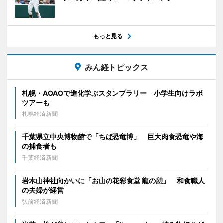
もっと見る
みん経トピックス
札幌・AOAOで進化学ぶスタンプラリー 小学生向けラボ
ツアーも
札幌経済新聞
千葉県立中央博物館で「ちば恐竜博」 巨大肉食恐竜や海
の捕食者も
千葉経済新聞
岩木山神社向かいに「お山の花彩食堂 龍の憩」 和食職人
の夫婦が経営
弘前経済新聞