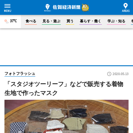
37°C
食べる
見る・遊ぶ
買う
暮らす・働く
学ぶ・知る
フォトフラッシュ
2020.05.13
「スタジオツーリーフ」などで販売する着物
生地で作ったマスク