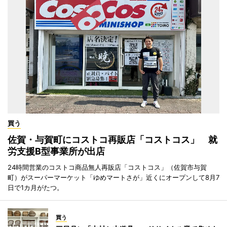
買う
佐賀・与賀町にコストコ再販店「コストコス」 就
労支援B型事業所が出店
24時間営業のコストコ商品無人再販店「コストコス」（佐賀市与賀
町）がスーパーマーケット「ゆめマートさが」近くにオープンして8月7
日で1カ月がたつ。
買う