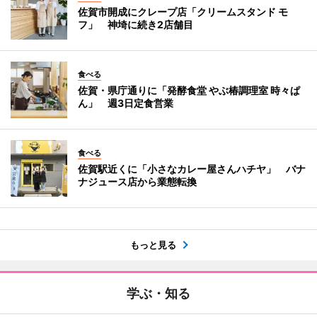
佐賀市開成にクレープ店「クリームスタンド モ
フ」 神埼に続き2店舗目
食べる
佐賀・県庁通りに「発酵食堂 やぶ椿調理室 時々ぱ
ん」 週3日定食営業
食べる
佐賀駅近くに「小さなカレー屋さんハチヤ」 バナ
ナジュース店から業態転換
もっと見る
学ぶ・知る