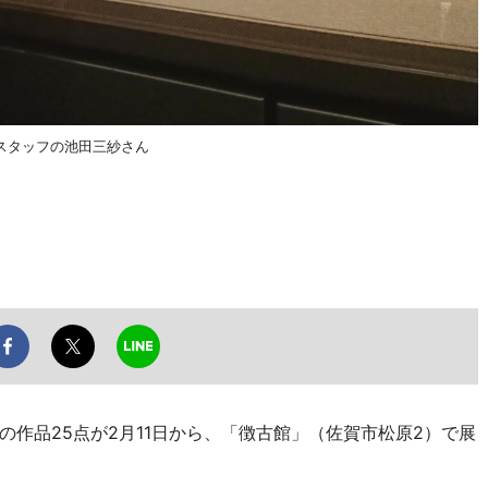
スタッフの池田三紗さん
作品25点が2月11日から、「徴古館」（佐賀市松原2）で展