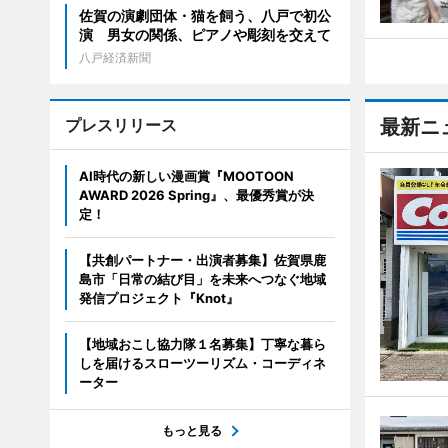
佐賀の演劇団体・猫を飼う、八戸で初公
演 男女の関係、ピアノや彫刻を交えて
八戸経済新聞
プレスリリース
最新ニ
AI時代の新しい漫画賞『MOOTOON
AWARD 2026 Spring』、最優秀賞が決
定！
【共創パートナー・出演者募集】佐賀県鹿
島市「日常の結び目」を未来へつなぐ地域
発信プロジェクト『Knot』
【地域おこし協力隊１名募集】丁寧な暮ら
しを届けるスローツーリズム・コーディネ
ーター
もっと見る