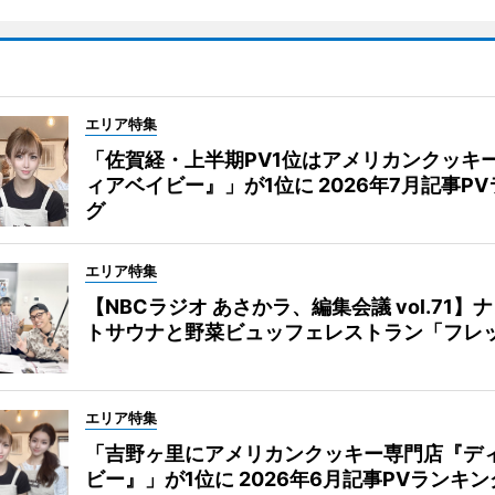
エリア特集
「佐賀経・上半期PV1位はアメリカンクッキ
ィアベイビー』」が1位に 2026年7月記事P
グ
エリア特集
【NBCラジオ あさかラ、編集会議 vol.71】
トサウナと野菜ビュッフェレストラン「フレ
エリア特集
「吉野ヶ里にアメリカンクッキー専門店『デ
ビー』」が1位に 2026年6月記事PVランキン