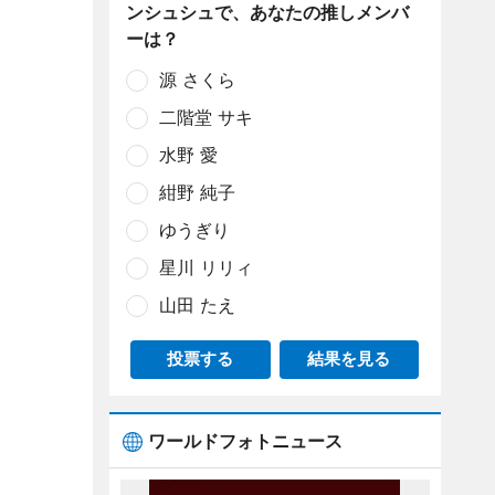
ンシュシュで、あなたの推しメンバ
ーは？
源 さくら
二階堂 サキ
水野 愛
紺野 純子
ゆうぎり
星川 リリィ
山田 たえ
投票する
結果を見る
ワールドフォトニュース