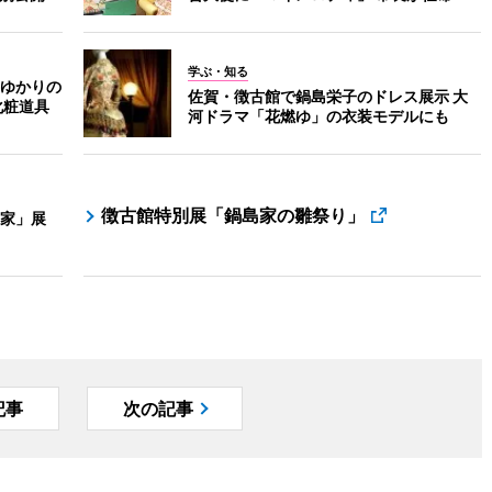
学ぶ・知る
ゆかりの
佐賀・徴古館で鍋島栄子のドレス展示 大
化粧道具
河ドラマ「花燃ゆ」の衣装モデルにも
徴古館特別展「鍋島家の雛祭り」
家」展
記事
次の記事