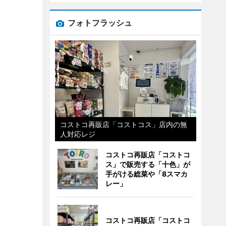
フォトフラッシュ
コストコ再販店「コストコス」店内の無
人対応レジ
コストコ再販店「コストコ
ス」で販売する「十色」が
手がける総菜や「8スマカ
レー」
コストコ再販店「コストコ