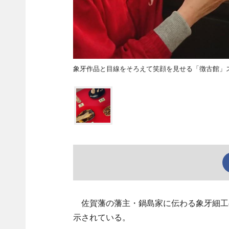
象牙作品と目線をそろえて笑顔を見せる「徴古館」
佐賀藩の藩主・鍋島家に伝わる象牙細工の
示されている。