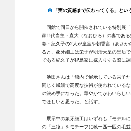
「実の質感まで伝わってくる」とい
同館で同日から開催されている特別展「
家11代当主・直大（なおひろ）の妻である
妻・紀久子の2人が皇室や朝香宮（あさか
ると、象牙細工は栄子が明治天皇の皇后で
である紀久子が鍋島家に嫁入りする際に調
池田さんは「館内で展示している栄子た
同じく繊細で高度な技術が使われているな
の決め手になった。華やかでかわいらしい
でほしいと思った」と話す。
展示中の象牙細工はいずれも「モデルに
の「三猿」をモチーフに猿一匹一匹の毛並