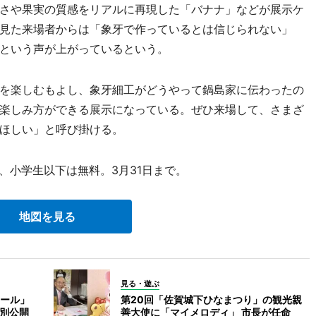
さや果実の質感をリアルに再現した「バナナ」などが展示ケ
見た来場者からは「象牙で作っているとは信じられない」
という声が上がっているという。
を楽しむもよし、象牙細工がどうやって鍋島家に伝わったの
楽しみ方ができる展示になっている。ぜひ来場して、さまざ
ほしい」と呼び掛ける。
円、小学生以下は無料。3月31日まで。
地図を見る
見る・遊ぶ
ール」
第20回「佐賀城下ひなまつり」の観光親
特別公開
善大使に「マイメロディ」 市長が任命