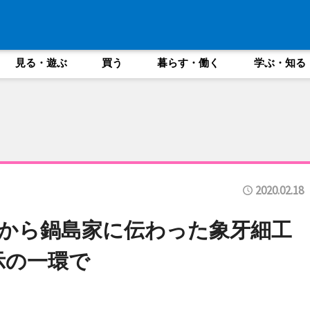
見る・遊ぶ
買う
暮らす・働く
学ぶ・知る
2020.02.18
から鍋島家に伝わった象牙細工
示の一環で