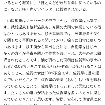
いるという報道に、「ほとんどが通常営業に戻っているの
に」などと嘆く声がツイッターに投稿されている。
山口知事はメッセージの中で「今も、佐賀県は元気で
す。武雄温泉も嬉野温泉も、今回の大雨で休業している宿
はひとつもありません。順天堂病院では、外来患者の受付
が間もなく再開されると聞いており、徐々に日常に戻りつ
つあります。鉄工所から流出した油は、自衛隊をはじめ、
多くの方々が昼夜を問わず作業を続けられ、大半の油は回
収されたところです。油が流出した面積は佐賀県の県土の
わずか0.03％。そこで栽培された作物が出荷されることは
ありません。佐賀の食は100%安全です。佐賀県に足を運
んでいただくことで、佐賀県の美味（おい）しい食を味わ
っていただくことで、佐賀県はもっともっと元気になりま
す。たくさんの魅力が詰まった佐賀県を多くの方々に楽し
んでいただきたいと思います。皆様、安心して佐賀県にお