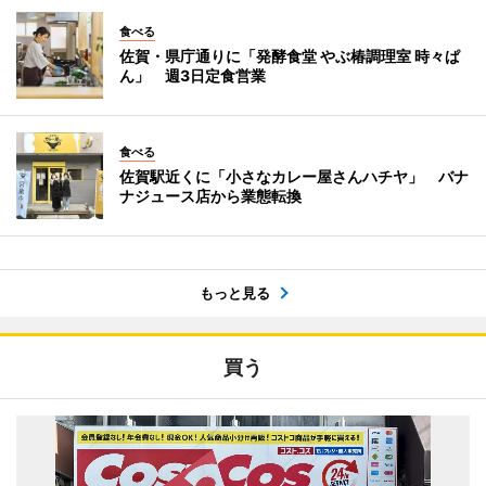
食べる
佐賀・県庁通りに「発酵食堂 やぶ椿調理室 時々ぱ
ん」 週3日定食営業
食べる
佐賀駅近くに「小さなカレー屋さんハチヤ」 バナ
ナジュース店から業態転換
もっと見る
買う