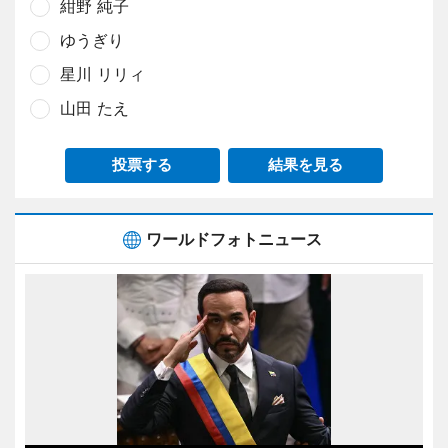
紺野 純子
ゆうぎり
星川 リリィ
山田 たえ
投票する
結果を見る
ワールドフォトニュース