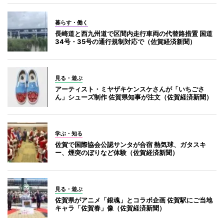
暮らす・働く
長崎道と西九州道で区間内走行車両の代替路措置 国道
34号・35号の通行規制対応で（佐賀経済新聞）
見る・遊ぶ
アーティスト・ミヤザキケンスケさんが「いちごさ
ん」シューズ制作 佐賀県知事が注文（佐賀経済新聞）
学ぶ・知る
佐賀で国際協会公認サンタが合宿 熱気球、ガタスキ
ー、煙突のぼりなど体験（佐賀経済新聞）
見る・遊ぶ
佐賀県がアニメ「銀魂」とコラボ企画 佐賀駅にご当地
キャラ「佐賀春」像（佐賀経済新聞）