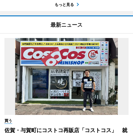
もっと見る
最新ニュース
買う
佐賀・与賀町にコストコ再販店「コストコス」 就