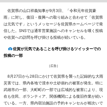
佐賀県の山口祥義知事が9月3日、「令和元年佐賀豪
雨」に対し、復旧・復興への取り組みと合わせて「佐賀県
は元気です」というメッセージを佐賀県ホームページで発
信した。SNSでは通常営業施設へのキャンセルを嘆く投稿
や佐賀への訪問を呼び掛ける投稿が続いている。
佐賀が元気であることを呼び掛けるツイッターでの
投稿の一部
［広告］
8月27日から28日にかけて佐賀県を襲った記録的な大雨
災害では、県内各地で浸水や土砂崩れの被害が発生。特に
武雄市の一部、大町町の一部では広域的な被害により、現
在も住民、ボランティア、関係機関による復旧作業が続い
ている。一方、県内宿泊施設の予約キャンセルが相次いで