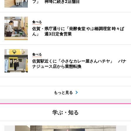
フ」 神埼に続き2店舗目
食べる
佐賀・県庁通りに「発酵食堂 やぶ椿調理室 時々ぱ
ん」 週3日定食営業
食べる
佐賀駅近くに「小さなカレー屋さんハチヤ」 バナ
ナジュース店から業態転換
もっと見る
学ぶ・知る