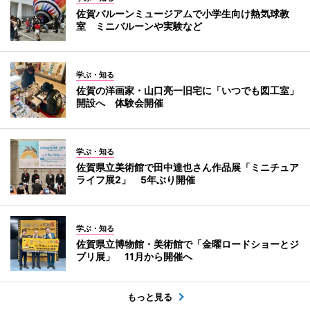
佐賀バルーンミュージアムで小学生向け熱気球教
室 ミニバルーンや実験など
学ぶ・知る
佐賀の洋画家・山口亮一旧宅に「いつでも図工室」
開設へ 体験会開催
学ぶ・知る
佐賀県立美術館で田中達也さん作品展「ミニチュア
ライフ展2」 5年ぶり開催
学ぶ・知る
佐賀県立博物館・美術館で「金曜ロードショーとジ
ブリ展」 11月から開催へ
もっと見る