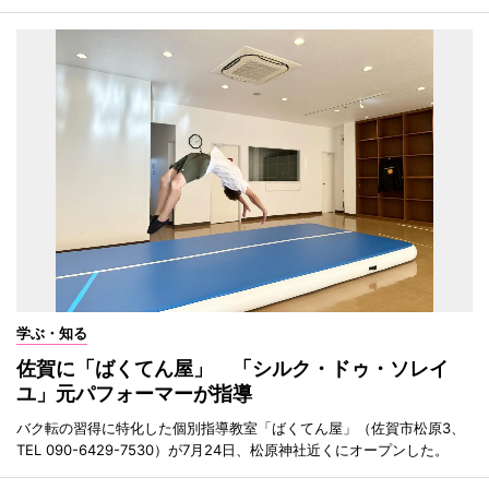
学ぶ・知る
佐賀に「ばくてん屋」 「シルク・ドゥ・ソレイ
ユ」元パフォーマーが指導
バク転の習得に特化した個別指導教室「ばくてん屋」（佐賀市松原3、
TEL 090-6429-7530）が7月24日、松原神社近くにオープンした。