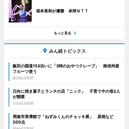
張本美和が優勝 卓球ＷＴＴ
もっと見る
みん経トピックス
飯田の国道153沿いに「3時のおやつクレープ」 南信州産
フルーツ使う
飯田経済新聞
日向に焼き菓子とランチの店「ニック」 子育て中の母2人
が開業
日向経済新聞
周南市美博館で「ねずみくんのチョッキ展」 原画など
200点
周南経済新聞