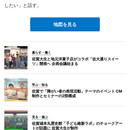
したい」と話す。
地図を見る
暮らす・働く
佐賀大生と地元洋菓子店がコラボ「佐大通りスイー
ツ」開発へ 企画会議始まる
学ぶ・知る
佐賀で「障がい者の表現活動」テーマのイベント CM
制作とセミナーの2部構成
見る・遊ぶ
佐賀城本丸歴史館「子ども維新ラボ」のチョークアー
トが話題に 佐賀大生が制作