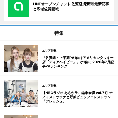
LINEオープンチャット 佐賀経済新聞 最新記事
と広域佐賀圏域
特集
エリア特集
「佐賀経・上半期PV1位はアメリカンクッキー
店『ディアベイビー』」が1位に 2026年7月記
事PVランキング
エリア特集
【NBCラジオ あさかラ、編集会議 vol.71】ナ
ノミストサウナと野菜ビュッフェレストラン
「フレッシュ」