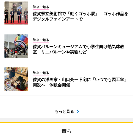
学ぶ・知る
佐賀県立美術館で「動くゴッホ展」 ゴッホ作品を
デジタルファインアートで
学ぶ・知る
佐賀バルーンミュージアムで小学生向け熱気球教
室 ミニバルーンや実験など
学ぶ・知る
佐賀の洋画家・山口亮一旧宅に「いつでも図工室」
開設へ 体験会開催
もっと見る
買う