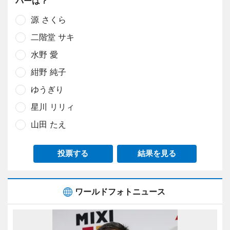
バーは？
源 さくら
二階堂 サキ
水野 愛
紺野 純子
ゆうぎり
星川 リリィ
山田 たえ
投票する
結果を見る
ワールドフォトニュース