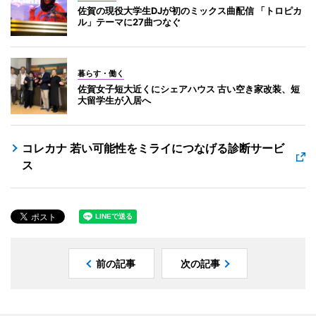
佐賀の現役大学生DJが初のミックス曲配信 「トロピカ
ル」テーマに27曲つなぐ
暮らす・働く
佐賀女子短大近くにシェアハウス 古い空き家改装、短
大留学生が入居へ
コレカナ 若い可能性をミライにつなげる診断サービ
ス
前の記事
次の記事