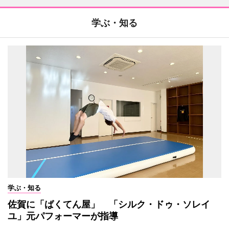
学ぶ・知る
学ぶ・知る
佐賀に「ばくてん屋」 「シルク・ドゥ・ソレイ
ユ」元パフォーマーが指導