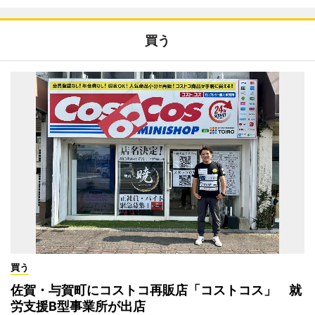
買う
買う
佐賀・与賀町にコストコ再販店「コストコス」 就
労支援B型事業所が出店