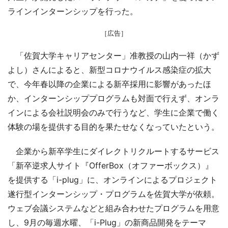
ラインインターンシップを行った。
［広告］
「佐賀大学キャリアセンター」准教授の山内一祥（かず
よし）さんによると、新型コロナウイルス感染症の拡大
で、今年春以降の企業による新卒採用に影響があったほ
か、インターンシッププログラムも対面で行えず、オンラ
インによる会社説明会のみで行うなど、学生に企業で働く
体験の場を提供する目的を果たせなくなっていたという。
企業から新卒学生にダイレクトリクルートするサービス
「新卒逆求人サイト『OfferBox（オファーボックス）』
を提供する「i-plug」に、オンラインによるプロジェクト
遂行型インターンシップ・プログラムを佐賀大学が依頼。
ウェブ会議システムなどと組み合わせたプログラムを用意
し、9月の毎週水曜、「i-Plug」の新商品開発をテーマ