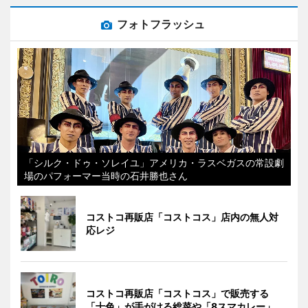
フォトフラッシュ
「シルク・ドゥ・ソレイユ」アメリカ・ラスベガスの常設劇
場のパフォーマー当時の石井勝也さん
コストコ再販店「コストコス」店内の無人対
応レジ
コストコ再販店「コストコス」で販売する
「十色」が手がける総菜や「8スマカレー」