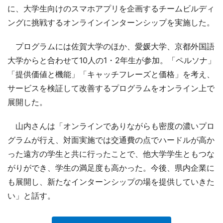
に、大学生向けのスマホアプリを企画するチームビルディ
ングに挑戦するオンラインインターンシップを実施した。
プログラムには佐賀大学のほか、愛媛大学、京都外国語
大学からと合わせて10人の1・2年生が参加。「ペルソナ」
「提供価値と機能」「キャッチフレーズと価格」を考え、
サービスを検証して改善するプログラムをオンライン上で
展開した。
山内さんは「オンラインでありながらも密度の濃いプロ
グラムが行え、対面実施では交通費の点でハードルが高か
った遠方の学生と共に行ったことで、他大学学生ともつな
がりができ、学生の満足度も高かった。今後、県内企業に
も展開し、新たなインターンシップの場を提供していきた
い」と話す。