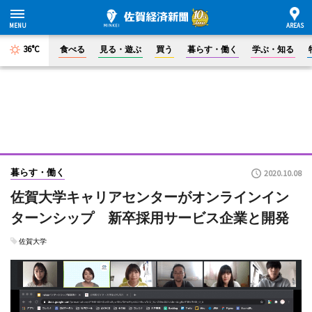
36°C
食べる
見る・遊ぶ
買う
暮らす・働く
学ぶ・知る
暮らす・働く
2020.10.08
佐賀大学キャリアセンターがオンラインイン
ターンシップ 新卒採用サービス企業と開発
佐賀大学