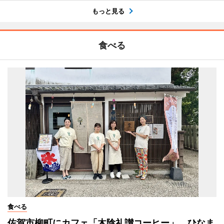
もっと見る
食べる
食べる
佐賀市柳町にカフェ「木陰礼讃コーヒー」 ひなま