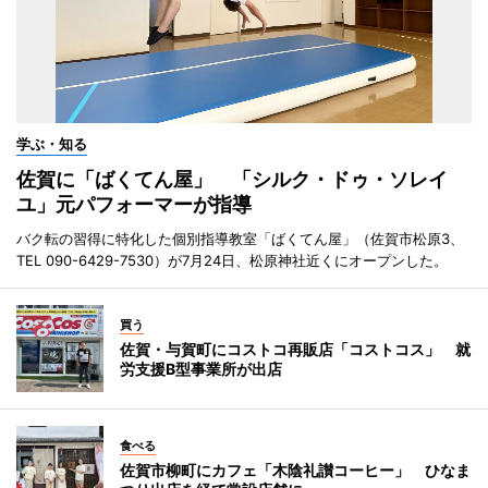
学ぶ・知る
佐賀に「ばくてん屋」 「シルク・ドゥ・ソレイ
ユ」元パフォーマーが指導
バク転の習得に特化した個別指導教室「ばくてん屋」（佐賀市松原3、
TEL 090-6429-7530）が7月24日、松原神社近くにオープンした。
買う
佐賀・与賀町にコストコ再販店「コストコス」 就
労支援B型事業所が出店
食べる
佐賀市柳町にカフェ「木陰礼讃コーヒー」 ひなま