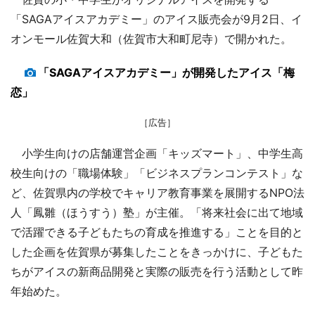
「SAGAアイスアカデミー」のアイス販売会が9月2日、イ
オンモール佐賀大和（佐賀市大和町尼寺）で開かれた。
「SAGAアイスアカデミー」が開発したアイス「梅
恋」
［広告］
小学生向けの店舗運営企画「キッズマート」、中学生高
校生向けの「職場体験」「ビジネスプランコンテスト」な
ど、佐賀県内の学校でキャリア教育事業を展開するNPO法
人「鳳雛（ほうすう）塾」が主催。「将来社会に出て地域
で活躍できる子どもたちの育成を推進する」ことを目的と
した企画を佐賀県が募集したことをきっかけに、子どもた
ちがアイスの新商品開発と実際の販売を行う活動として昨
年始めた。