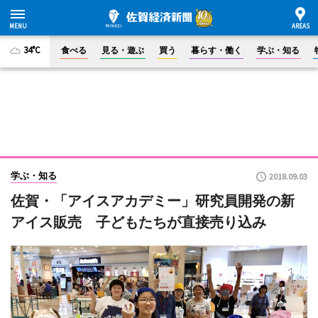
34°C
食べる
見る・遊ぶ
買う
暮らす・働く
学ぶ・知る
学ぶ・知る
2018.09.03
佐賀・「アイスアカデミー」研究員開発の新
アイス販売 子どもたちが直接売り込み