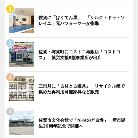
佐賀に「ばくてん屋」 「シルク・ドゥ・ソ
レイユ」元パフォーマーが指導
佐賀・与賀町にコストコ再販店「コストコ
ス」 就労支援B型事業所が出店
三日月に「古材と古道具」 リサイクル業で
集めた再利用可能家具など販売
佐賀市文化会館で「NHKのど自慢」 新市誕
生20周年記念で開催へ