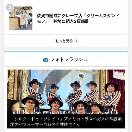
佐賀市開成にクレープ店「クリームスタンド
モフ」 神埼に続き2店舗目
もっと見る
フォトフラッシュ
「シルク・ドゥ・ソレイユ」アメリカ・ラスベガスの常設劇
場のパフォーマー当時の石井勝也さん