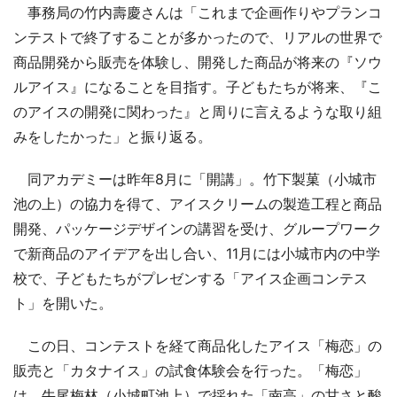
事務局の竹内壽慶さんは「これまで企画作りやプランコ
ンテストで終了することが多かったので、リアルの世界で
商品開発から販売を体験し、開発した商品が将来の『ソウ
ルアイス』になることを目指す。子どもたちが将来、『こ
のアイスの開発に関わった』と周りに言えるような取り組
みをしたかった」と振り返る。
同アカデミーは昨年8月に「開講」。竹下製菓（小城市
池の上）の協力を得て、アイスクリームの製造工程と商品
開発、パッケージデザインの講習を受け、グループワーク
で新商品のアイデアを出し合い、11月には小城市内の中学
校で、子どもたちがプレゼンする「アイス企画コンテス
ト」を開いた。
この日、コンテストを経て商品化したアイス「梅恋」の
販売と「カタナイス」の試食体験会を行った。「梅恋」
は、牛尾梅林（小城町池上）で採れた「南高」の甘さと酸