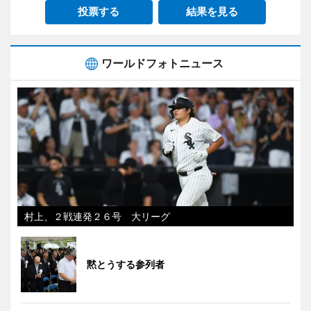
投票する
結果を見る
ワールドフォトニュース
村上、２戦連発２６号 大リーグ
黙とうする参列者