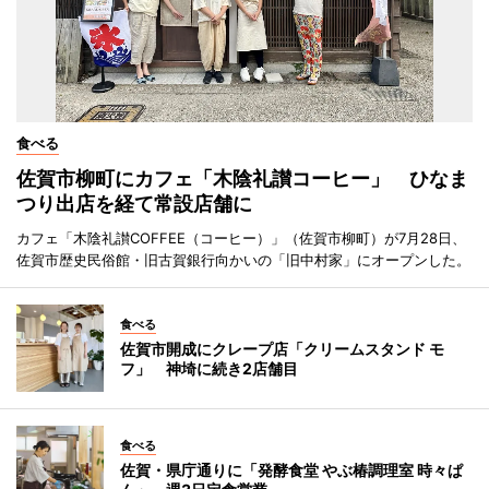
食べる
佐賀市柳町にカフェ「木陰礼讃コーヒー」 ひなま
つり出店を経て常設店舗に
カフェ「木陰礼讃COFFEE（コーヒー）」（佐賀市柳町）が7月28日、
佐賀市歴史民俗館・旧古賀銀行向かいの「旧中村家」にオープンした。
食べる
佐賀市開成にクレープ店「クリームスタンド モ
フ」 神埼に続き2店舗目
食べる
佐賀・県庁通りに「発酵食堂 やぶ椿調理室 時々ぱ