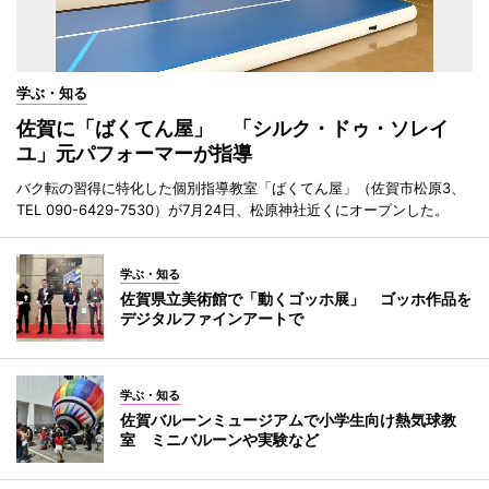
学ぶ・知る
佐賀に「ばくてん屋」 「シルク・ドゥ・ソレイ
ユ」元パフォーマーが指導
バク転の習得に特化した個別指導教室「ばくてん屋」（佐賀市松原3、
TEL 090-6429-7530）が7月24日、松原神社近くにオープンした。
学ぶ・知る
佐賀県立美術館で「動くゴッホ展」 ゴッホ作品を
デジタルファインアートで
学ぶ・知る
佐賀バルーンミュージアムで小学生向け熱気球教
室 ミニバルーンや実験など