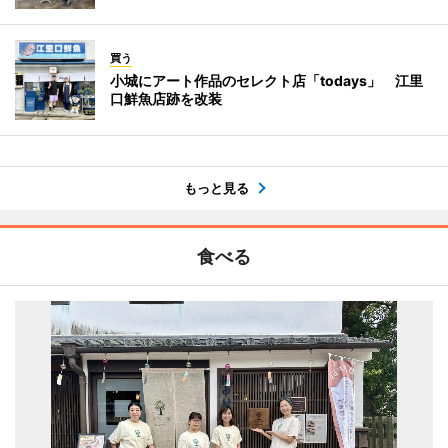
買う
小城にアート作品のセレクト店「todays」 江里
口鮮魚店跡を改装
もっと見る
食べる