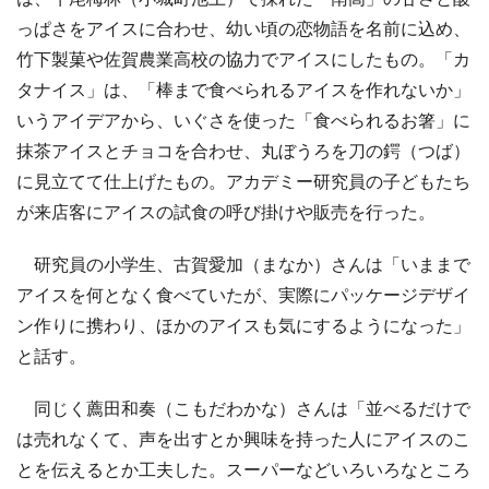
っぱさをアイスに合わせ、幼い頃の恋物語を名前に込め、
竹下製菓や佐賀農業高校の協力でアイスにしたもの。「カ
タナイス」は、「棒まで食べられるアイスを作れないか」
いうアイデアから、いぐさを使った「食べられるお箸」に
抹茶アイスとチョコを合わせ、丸ぼうろを刀の鍔（つば）
に見立てて仕上げたもの。アカデミー研究員の子どもたち
が来店客にアイスの試食の呼び掛けや販売を行った。
研究員の小学生、古賀愛加（まなか）さんは「いままで
アイスを何となく食べていたが、実際にパッケージデザイ
ン作りに携わり、ほかのアイスも気にするようになった」
と話す。
同じく薦田和奏（こもだわかな）さんは「並べるだけで
は売れなくて、声を出すとか興味を持った人にアイスのこ
とを伝えるとか工夫した。スーパーなどいろいろなところ