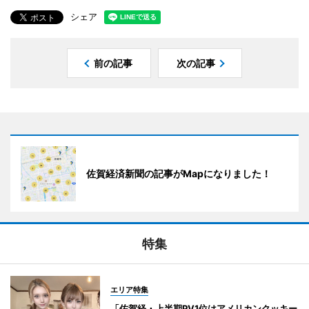
シェア
前の記事
次の記事
佐賀経済新聞の記事がMapになりました！
特集
エリア特集
「佐賀経・上半期PV1位はアメリカンクッキー