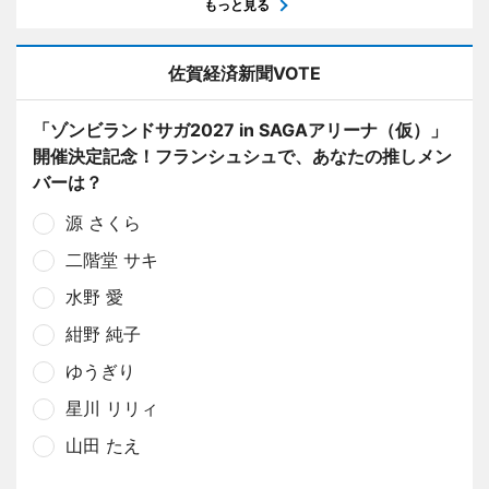
もっと見る
佐賀経済新聞VOTE
「ゾンビランドサガ2027 in SAGAアリーナ（仮）」
開催決定記念！フランシュシュで、あなたの推しメン
バーは？
源 さくら
二階堂 サキ
水野 愛
紺野 純子
ゆうぎり
星川 リリィ
山田 たえ