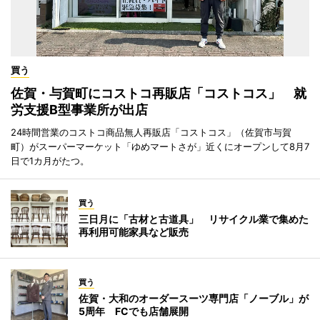
買う
佐賀・与賀町にコストコ再販店「コストコス」 就
労支援B型事業所が出店
24時間営業のコストコ商品無人再販店「コストコス」（佐賀市与賀
町）がスーパーマーケット「ゆめマートさが」近くにオープンして8月7
日で1カ月がたつ。
買う
三日月に「古材と古道具」 リサイクル業で集めた
再利用可能家具など販売
買う
佐賀・大和のオーダースーツ専門店「ノーブル」が
5周年 FCでも店舗展開