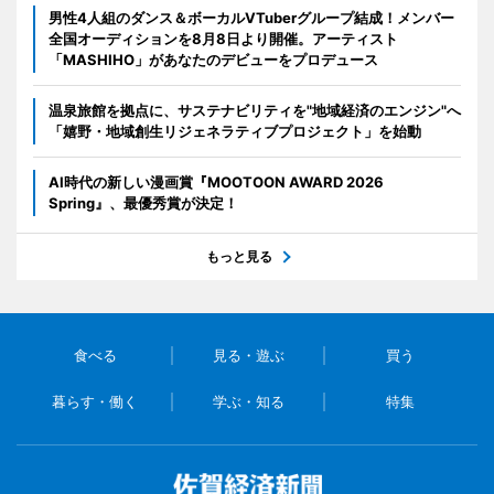
男性4人組のダンス＆ボーカルVTuberグループ結成！メンバー
全国オーディションを8月8日より開催。アーティスト
「MASHIHO」があなたのデビューをプロデュース
温泉旅館を拠点に、サステナビリティを"地域経済のエンジン"へ
「嬉野・地域創生リジェネラティブプロジェクト」を始動
AI時代の新しい漫画賞『MOOTOON AWARD 2026
Spring』、最優秀賞が決定！
もっと見る
食べる
見る・遊ぶ
買う
暮らす・働く
学ぶ・知る
特集