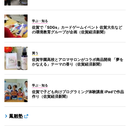
学ぶ・知る
佐賀で「SDGs」カードゲームイベント 佐賀大生など
の環境教育グループが企画（佐賀経済新聞）
買う
佐賀学園高校とアロマサロンがコラボ商品開発 「夢を
かなえる」テーマの香り（佐賀経済新聞）
学ぶ・知る
佐賀で子ども向けプログラミング体験講座 iPadで作品
作り（佐賀経済新聞）
鳳雛塾