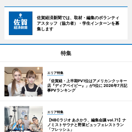
佐賀経済新聞では、取材・編集のボランティ
アスタッフ（協力者）・学生インターンを募
集します
特集
エリア特集
「佐賀経・上半期PV1位はアメリカンクッキー
店『ディアベイビー』」が1位に 2026年7月記
事PVランキング
エリア特集
【NBCラジオ あさかラ、編集会議 vol.71】ナ
ノミストサウナと野菜ビュッフェレストラン
「フレッシュ」