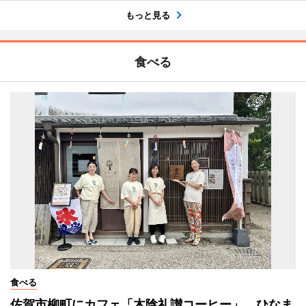
もっと見る
食べる
食べる
佐賀市柳町にカフェ「木陰礼讃コーヒー」 ひなま