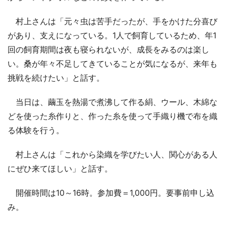
村上さんは「元々虫は苦手だったが、手をかけた分喜び
があり、支えになっている。1人で飼育しているため、年1
回の飼育期間は夜も寝られないが、成長をみるのは楽し
い。桑が年々不足してきていることが気になるが、来年も
挑戦を続けたい」と話す。
当日は、繭玉を熱湯で煮沸して作る絹、ウール、木綿な
どを使った糸作りと、作った糸を使って手織り機で布を織
る体験を行う。
村上さんは「これから染織を学びたい人、関心がある人
にぜひ来てほしい」と話す。
開催時間は10～16時。参加費＝1,000円。要事前申し込
み。