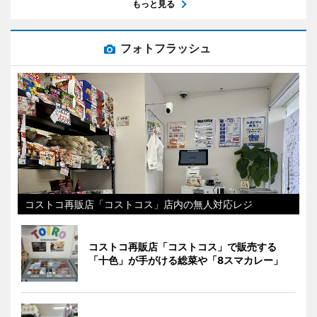
もっと見る
フォトフラッシュ
コストコ再販店「コストコス」店内の無人対応レジ
コストコ再販店「コストコス」で販売する
「十色」が手がける総菜や「8スマカレー」