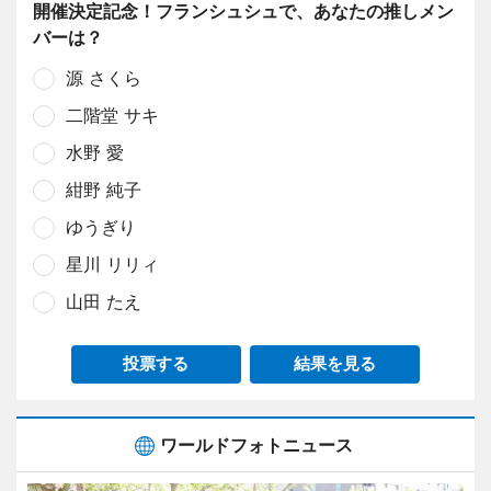
開催決定記念！フランシュシュで、あなたの推しメン
バーは？
源 さくら
二階堂 サキ
水野 愛
紺野 純子
ゆうぎり
星川 リリィ
山田 たえ
投票する
結果を見る
ワールドフォトニュース