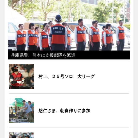
兵庫県警、熊本に支援部隊を派遣
村上、２５号ソロ 大リーグ
悠仁さま、朝食作りに参加