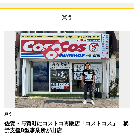
買う
買う
佐賀・与賀町にコストコ再販店「コストコス」 就
労支援B型事業所が出店