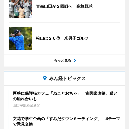
青森山田が２回戦へ 高校野球
松山は２６位 米男子ゴルフ
もっと見る
みん経トピックス
厚狭に保護猫カフェ「ねことおちゃ」 古民家改築、猫と
の触れ合いも
山口宇部経済新聞
文花で学生企画の「すみだタウンミーティング」 4テーマ
で意見交換