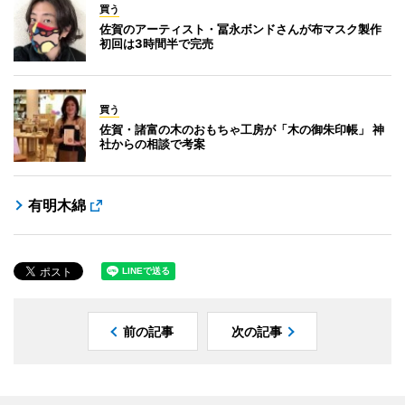
買う
佐賀のアーティスト・冨永ボンドさんが布マスク製作
初回は3時間半で完売
買う
佐賀・諸富の木のおもちゃ工房が「木の御朱印帳」 神
社からの相談で考案
有明木綿
前の記事
次の記事