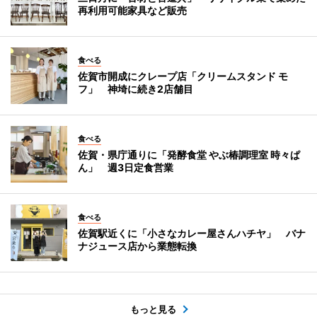
再利用可能家具など販売
食べる
佐賀市開成にクレープ店「クリームスタンド モ
フ」 神埼に続き2店舗目
食べる
佐賀・県庁通りに「発酵食堂 やぶ椿調理室 時々ぱ
ん」 週3日定食営業
食べる
佐賀駅近くに「小さなカレー屋さんハチヤ」 バナ
ナジュース店から業態転換
もっと見る