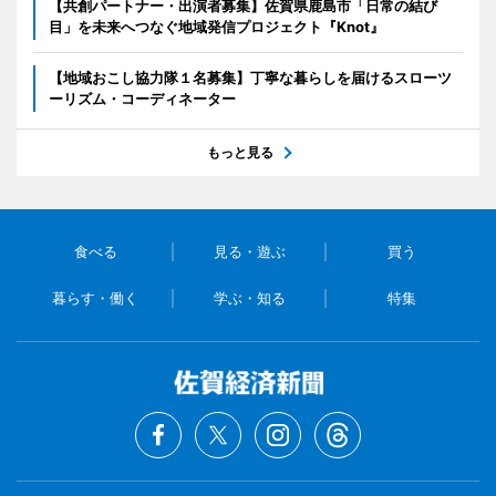
【共創パートナー・出演者募集】佐賀県鹿島市「日常の結び
目」を未来へつなぐ地域発信プロジェクト『Knot』
【地域おこし協力隊１名募集】丁寧な暮らしを届けるスローツ
ーリズム・コーディネーター
もっと見る
食べる
見る・遊ぶ
買う
暮らす・働く
学ぶ・知る
特集