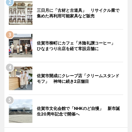
三日月に「古材と古道具」 リサイクル業で
集めた再利用可能家具など販売
佐賀市柳町にカフェ「木陰礼讃コーヒー」
ひなまつり出店を経て常設店舗に
佐賀市開成にクレープ店「クリームスタンド
モフ」 神埼に続き2店舗目
佐賀市文化会館で「NHKのど自慢」 新市誕
生20周年記念で開催へ