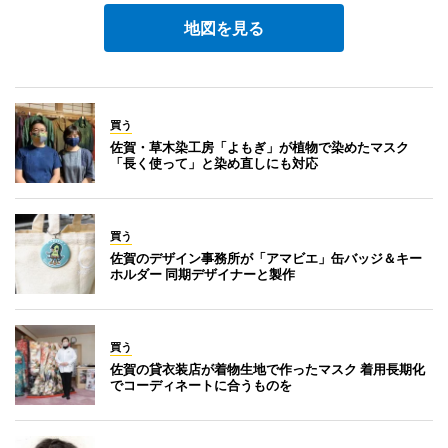
地図を見る
買う
佐賀・草木染工房「よもぎ」が植物で染めたマスク
「長く使って」と染め直しにも対応
買う
佐賀のデザイン事務所が「アマビエ」缶バッジ＆キー
ホルダー 同期デザイナーと製作
買う
佐賀の貸衣装店が着物生地で作ったマスク 着用長期化
でコーディネートに合うものを