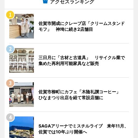
アクセスランキング
佐賀市開成にクレープ店「クリームスタンド
モフ」 神埼に続き2店舗目
三日月に「古材と古道具」 リサイクル業で
集めた再利用可能家具など販売
佐賀市柳町にカフェ「木陰礼讃コーヒー」
ひなまつり出店を経て常設店舗に
SAGAアリーナでミスチルライブ 来年11月、
佐賀では10年ぶり開催へ