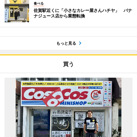
食べる
佐賀駅近くに「小さなカレー屋さんハチヤ」 バナ
ナジュース店から業態転換
もっと見る
買う