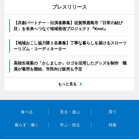
プレスリリース
【共創パートナー・出演者募集】佐賀県鹿島市「日常の結び
目」を未来へつなぐ地域発信プロジェクト『Knot』
【地域おこし協力隊１名募集】丁寧な暮らしを届けるスローツ
ーリズム・コーディネーター
高校生発案の「かしましか」ロゴを活用したグッズを制作 職
員が着用を開始、市民向け販売も予定
もっと見る
食べる
見る・遊ぶ
買う
暮らす・働く
学ぶ・知る
特集