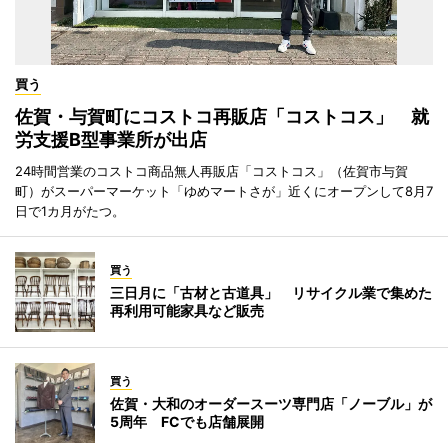
買う
佐賀・与賀町にコストコ再販店「コストコス」 就
労支援B型事業所が出店
24時間営業のコストコ商品無人再販店「コストコス」（佐賀市与賀
町）がスーパーマーケット「ゆめマートさが」近くにオープンして8月7
日で1カ月がたつ。
買う
三日月に「古材と古道具」 リサイクル業で集めた
再利用可能家具など販売
買う
佐賀・大和のオーダースーツ専門店「ノーブル」が
5周年 FCでも店舗展開