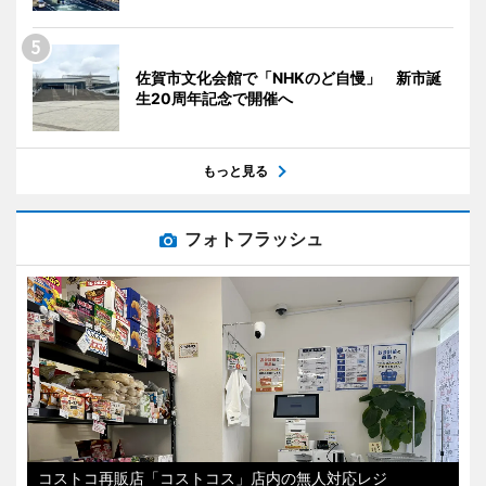
佐賀市文化会館で「NHKのど自慢」 新市誕
生20周年記念で開催へ
もっと見る
フォトフラッシュ
コストコ再販店「コストコス」店内の無人対応レジ