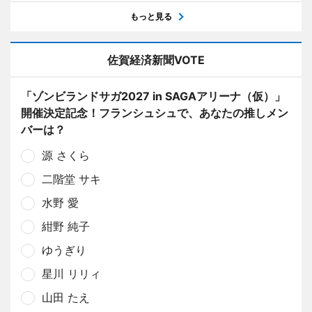
もっと見る
佐賀経済新聞VOTE
「ゾンビランドサガ2027 in SAGAアリーナ（仮）」
開催決定記念！フランシュシュで、あなたの推しメン
バーは？
源 さくら
二階堂 サキ
水野 愛
紺野 純子
ゆうぎり
星川 リリィ
山田 たえ