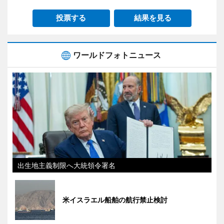
投票する
結果を見る
ワールドフォトニュース
出生地主義制限へ大統領令署名
米イスラエル船舶の航行禁止検討