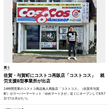
買う
佐賀・与賀町にコストコ再販店「コストコス」 就
労支援B型事業所が出店
24時間営業のコストコ商品無人再販店「コストコス」（佐賀市与賀
町）がスーパーマーケット「ゆめマートさが」近くにオープンして8月7
日で1カ月がたつ。