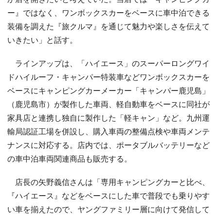
ー』ではなく、ワンボックスカーをベースに車中泊できる
装備を調えた『旅クルマ』を通じて魅力や楽しさを伝えて
いきたい」と話す。
ラインアップは、「ハイエース」のスーパーロングワイ
ドハイルーフ・キャンパー特装車などワンボックスカーを
ベースにキャンピングカーメーカー「キャンパー鹿児島」
（鹿児島市）が製作した車両、軽自動車をベースに同社が
家具店と連携し独自に製作した「軽キャン」など。九州運
輸局認証工場を併設し、購入車両の整備点検や車両メンテ
ナンスに対応する。店内では、ポータブルバッテリーなど
の車中泊車両関連商品も販売する。
店長の矢野義信さんは「専用キャンピングカーと比べ、
『ハイエース』などをベースにした車で普段でも乗りやす
い車を揃えたので、ヤングファミリー層に向けて発信して