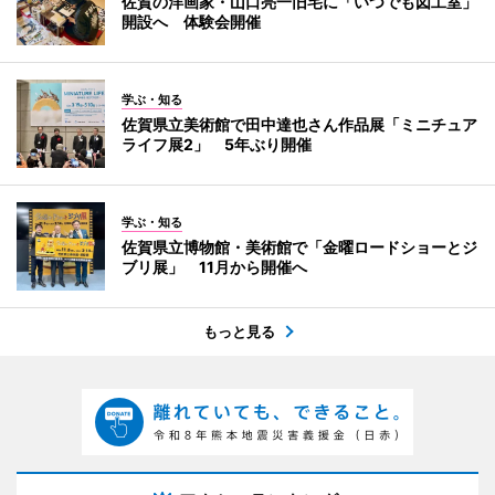
佐賀の洋画家・山口亮一旧宅に「いつでも図工室」
開設へ 体験会開催
学ぶ・知る
佐賀県立美術館で田中達也さん作品展「ミニチュア
ライフ展2」 5年ぶり開催
学ぶ・知る
佐賀県立博物館・美術館で「金曜ロードショーとジ
ブリ展」 11月から開催へ
もっと見る