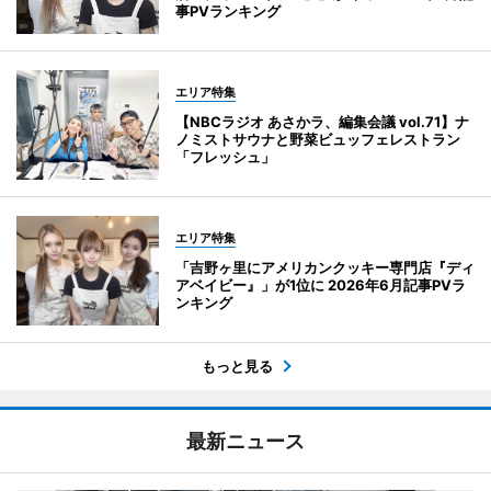
事PVランキング
エリア特集
【NBCラジオ あさかラ、編集会議 vol.71】ナ
ノミストサウナと野菜ビュッフェレストラン
「フレッシュ」
エリア特集
「吉野ヶ里にアメリカンクッキー専門店『ディ
アベイビー』」が1位に 2026年6月記事PVラ
ンキング
もっと見る
最新ニュース