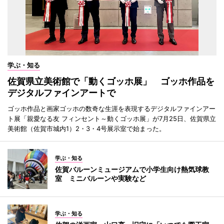
学ぶ・知る
佐賀県立美術館で「動くゴッホ展」 ゴッホ作品を
デジタルファインアートで
ゴッホ作品と画家ゴッホの数奇な生涯を表現するデジタルファインアー
ト展「親愛なる友 フィンセント～動くゴッホ展」が7月25日、佐賀県立
美術館（佐賀市城内1）2・3・4号展示室で始まった。
学ぶ・知る
佐賀バルーンミュージアムで小学生向け熱気球教
室 ミニバルーンや実験など
学ぶ・知る