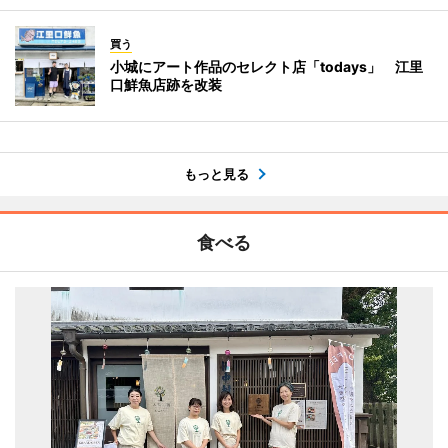
買う
小城にアート作品のセレクト店「todays」 江里
口鮮魚店跡を改装
もっと見る
食べる