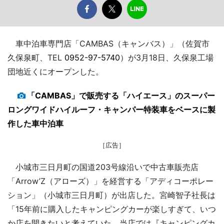
車中泊車専門店「CAMBAS（キャンバス）」（佐賀市
久保泉町、TEL
0952-97-5740
）が3月18日、久保泉工場
団地近くにオープンした。
「CAMBAS」で販売する「ハイエース」のスーパー
ロングワイドハイルーフ・キャンパー特装車をベースに製
作した車中泊車
［広告］
小城市三日月町の国道203号線沿いで中古車販売店
「Arrow’Z（アローズ）」を経営する「アディコーポレー
ション」（小城市三日月町）が出店した。宮崎智子社長は
「15年前に購入したキャンピングカーが楽しすぎて、いつ
か店を開きたいと考えていた。当店では『キャンピングカ