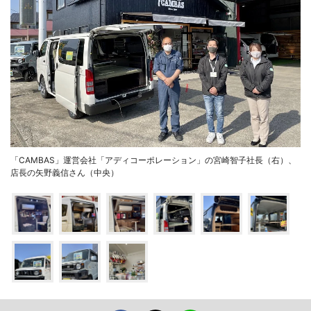
「CAMBAS」運営会社「アディコーポレーション」の宮崎智子社長（右）、
店長の矢野義信さん（中央）