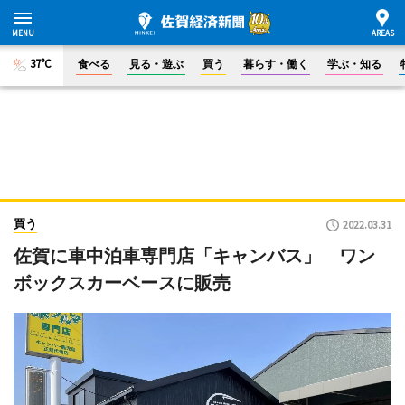
37°C
食べる
見る・遊ぶ
買う
暮らす・働く
学ぶ・知る
買う
2022.03.31
佐賀に車中泊車専門店「キャンバス」 ワン
ボックスカーベースに販売