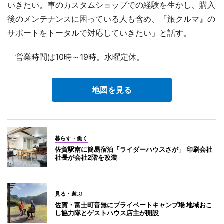
いきたい。車のカスタムショップでの経験を生かし、購入
後のメンテナンスに困っている人も含め、『旅クルマ』の
サポートをトータルで対応していきたい」と話す。
営業時間は10時～19時。水曜定休。
地図を見る
暮らす・働く
佐賀駅南に簡易宿泊「ライダーハウスさが」 印刷会社
社長が会社2階を改装
見る・遊ぶ
佐賀・富士町音無にプライベートキャンプ場 地域おこ
し協力隊とゲストハウス店主が開設