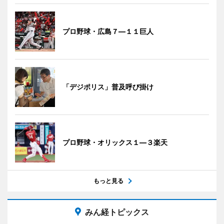
プロ野球・広島７―１１巨人
「デジポリス」普及呼び掛け
プロ野球・オリックス１―３楽天
もっと見る
みん経トピックス