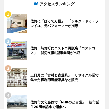
アクセスランキング
佐賀に「ばくてん屋」 「シルク・ドゥ・ソ
レイユ」元パフォーマーが指導
佐賀・与賀町にコストコ再販店「コストコ
ス」 就労支援B型事業所が出店
三日月に「古材と古道具」 リサイクル業で
集めた再利用可能家具など販売
佐賀市文化会館で「NHKのど自慢」 新市誕
生20周年記念で開催へ