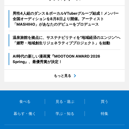
男性4人組のダンス＆ボーカルVTuberグループ結成！メンバー
全国オーディションを8月8日より開催。アーティスト
「MASHIHO」があなたのデビューをプロデュース
温泉旅館を拠点に、サステナビリティを"地域経済のエンジン"へ
「嬉野・地域創生リジェネラティブプロジェクト」を始動
AI時代の新しい漫画賞『MOOTOON AWARD 2026
Spring』、最優秀賞が決定！
もっと見る
食べる
見る・遊ぶ
買う
暮らす・働く
学ぶ・知る
特集