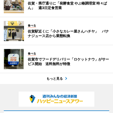
佐賀・県庁通りに「発酵食堂 やぶ椿調理室 時々ぱ
ん」 週3日定食営業
食べる
佐賀駅近くに「小さなカレー屋さんハチヤ」 バナ
ナジュース店から業態転換
食べる
佐賀市でフードデリバリー「ロケットナウ」がサー
ビス開始 送料無料が特徴
もっと見る