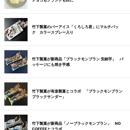
チョコもクランチも白に
竹下製菓のバーアイス「くろしろ君」にマルチパッ
ク カラースプレー入り
竹下製菓が新商品「ブラックモンブラン 安納芋」 パ
ッケージにも焼き芋感
竹下製菓が有楽製菓とコラボ 「ブラックモンブラン
ブラックサンダー」
竹下製菓が新商品「ノーブラックモンブラン」 NO
COFFEEとコラボ