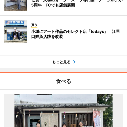
5周年 FCでも店舗展開
買う
小城にアート作品のセレクト店「todays」 江里
口鮮魚店跡を改装
もっと見る
食べる