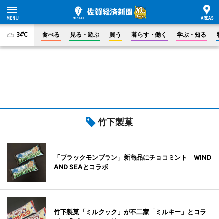
34°C
食べる
見る・遊ぶ
買う
暮らす・働く
学ぶ・知る
竹下製菓
「ブラックモンブラン」新商品にチョコミント WIND
AND SEAとコラボ
竹下製菓「ミルクック」が不二家「ミルキー」とコラ