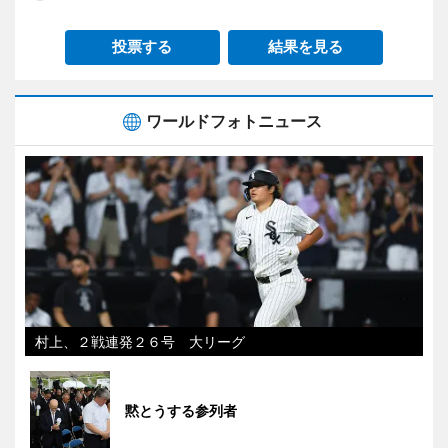
投票する
結果を見る
ワールドフォトニュース
村上、２戦連発２６号 大リーグ
黙とうする参列者