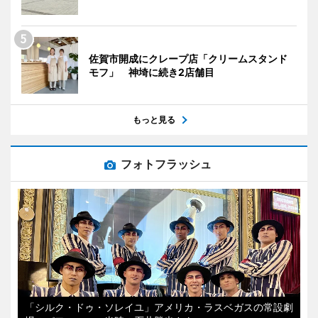
佐賀市開成にクレープ店「クリームスタンド
モフ」 神埼に続き2店舗目
もっと見る
フォトフラッシュ
「シルク・ドゥ・ソレイユ」アメリカ・ラスベガスの常設劇