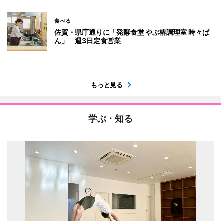
食べる
佐賀・県庁通りに「発酵食堂 やぶ椿調理室 時々ぱ
ん」 週3日定食営業
もっと見る
学ぶ・知る