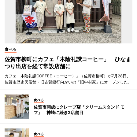
食べる
佐賀市柳町にカフェ「木陰礼讃コーヒー」 ひなま
つり出店を経て常設店舗に
カフェ「木陰礼讃COFFEE（コーヒー）」（佐賀市柳町）が7月28日、
佐賀市歴史民俗館・旧古賀銀行向かいの「旧中村家」にオープンした。
食べる
佐賀市開成にクレープ店「クリームスタンド モ
フ」 神埼に続き2店舗目
食べる