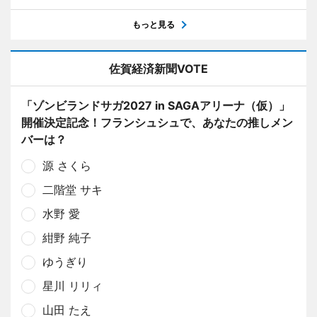
もっと見る
佐賀経済新聞VOTE
「ゾンビランドサガ2027 in SAGAアリーナ（仮）」
開催決定記念！フランシュシュで、あなたの推しメン
バーは？
源 さくら
二階堂 サキ
水野 愛
紺野 純子
ゆうぎり
星川 リリィ
山田 たえ