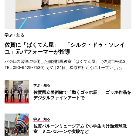
学ぶ・知る
佐賀に「ばくてん屋」 「シルク・ドゥ・ソレイ
ユ」元パフォーマーが指導
バク転の習得に特化した個別指導教室「ばくてん屋」（佐賀市松原3、
TEL 090-6429-7530）が7月24日、松原神社近くにオープンした。
学ぶ・知る
佐賀県立美術館で「動くゴッホ展」 ゴッホ作品を
デジタルファインアートで
学ぶ・知る
佐賀バルーンミュージアムで小学生向け熱気球教
室 ミニバルーンや実験など