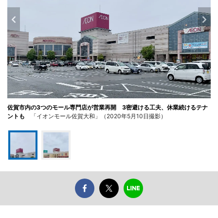
佐賀市内の3つのモール専門店が営業再開 3密避ける工夫、休業続けるテナ
ントも
「イオンモール佐賀大和」（2020年5月10日撮影）