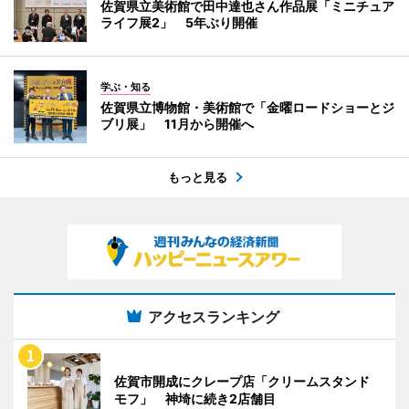
佐賀県立美術館で田中達也さん作品展「ミニチュア
ライフ展2」 5年ぶり開催
学ぶ・知る
佐賀県立博物館・美術館で「金曜ロードショーとジ
ブリ展」 11月から開催へ
もっと見る
アクセスランキング
佐賀市開成にクレープ店「クリームスタンド
モフ」 神埼に続き2店舗目