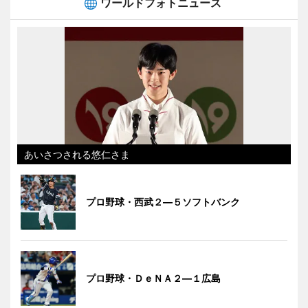
ワールドフォトニュース
あいさつされる悠仁さま
プロ野球・西武２―５ソフトバンク
プロ野球・ＤｅＮＡ２―１広島