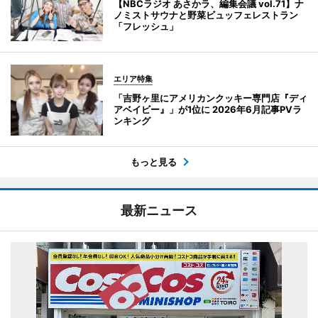
【NBCラジオ あさかラ、編集会議 vol.71】ナ
ノミストサウナと野菜ビュッフェレストラン
「フレッシュ」
エリア特集
「吉野ヶ里にアメリカンクッキー専門店『ディ
アベイビー』」が1位に 2026年6月記事PVラ
ンキング
もっと見る
最新ニュース