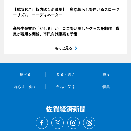
【地域おこし協力隊１名募集】丁寧な暮らしを届けるスローツ
ーリズム・コーディネーター
高校生発案の「かしましか」ロゴを活用したグッズを制作 職
員が着用を開始、市民向け販売も予定
もっと見る
食べる
見る・遊ぶ
買う
暮らす・働く
学ぶ・知る
特集