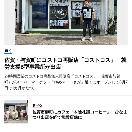
買う
佐賀・与賀町にコストコ再販店「コストコス」 就
労支援B型事業所が出店
24時間営業のコストコ商品無人再販店「コストコス」（佐賀市与賀
町）がスーパーマーケット「ゆめマートさが」近くにオープンして8月7
日で1カ月がたつ。
食べる
佐賀市柳町にカフェ「木陰礼讃コーヒー」 ひなま
つり出店を経て常設店舗に