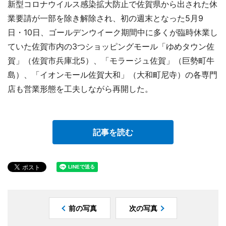
新型コロナウイルス感染拡大防止で佐賀県から出された休
業要請が一部を除き解除され、初の週末となった5月9
日・10日、ゴールデンウイーク期間中に多くが臨時休業し
ていた佐賀市内の3つショッピングモール「ゆめタウン佐
賀」（佐賀市兵庫北5）、「モラージュ佐賀」（巨勢町牛
島）、「イオンモール佐賀大和」（大和町尼寺）の各専門
店も営業形態を工夫しながら再開した。
記事を読む
前の写真
次の写真