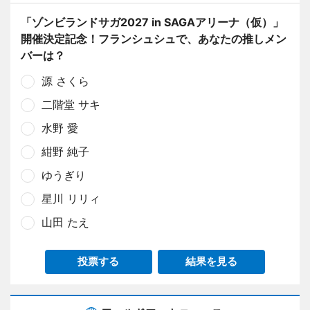
「ゾンビランドサガ2027 in SAGAアリーナ（仮）」
開催決定記念！フランシュシュで、あなたの推しメン
バーは？
源 さくら
二階堂 サキ
水野 愛
紺野 純子
ゆうぎり
星川 リリィ
山田 たえ
投票する
結果を見る