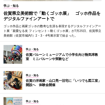
学ぶ・知る
佐賀県立美術館で「動くゴッホ展」 ゴッホ作品を
デジタルファインアートで
ゴッホ作品と画家ゴッホの数奇な生涯を表現するデジタルファインアー
ト展「親愛なる友 フィンセント～動くゴッホ展」が7月25日、佐賀県立
美術館（佐賀市城内1）2・3・4号展示室で始まった。
学ぶ・知る
佐賀バルーンミュージアムで小学生向け熱気球教
室 ミニバルーンや実験など
学ぶ・知る
佐賀の洋画家・山口亮一旧宅に「いつでも図工室」
開設へ 体験会開催
学ぶ・知る