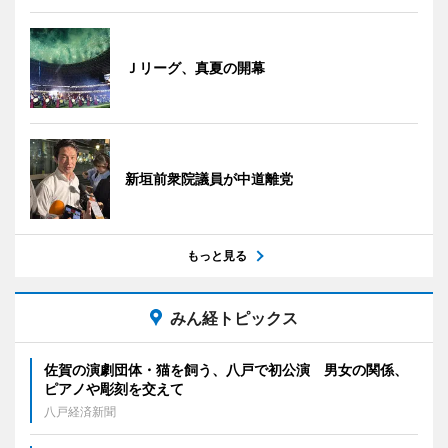
Ｊリーグ、真夏の開幕
新垣前衆院議員が中道離党
もっと見る
みん経トピックス
佐賀の演劇団体・猫を飼う、八戸で初公演 男女の関係、
ピアノや彫刻を交えて
八戸経済新聞