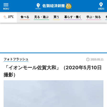
37°C
食べる
見る・遊ぶ
買う
暮らす・働く
学ぶ・知る
フォトフラッシュ
2020.05.11
「イオンモール佐賀大和」（2020年5月10日
撮影）