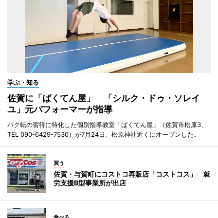
学ぶ・知る
佐賀に「ばくてん屋」 「シルク・ドゥ・ソレイ
ユ」元パフォーマーが指導
バク転の習得に特化した個別指導教室「ばくてん屋」（佐賀市松原3、
TEL 090-6429-7530）が7月24日、松原神社近くにオープンした。
買う
佐賀・与賀町にコストコ再販店「コストコス」 就
労支援B型事業所が出店
食べる