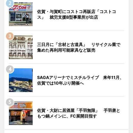
佐賀・与賀町にコストコ再販店「コストコ
ス」 就労支援B型事業所が出店
三日月に「古材と古道具」 リサイクル業で
集めた再利用可能家具など販売
SAGAアリーナでミスチルライブ 来年11月、
佐賀では10年ぶり開催へ
佐賀・大財に居酒屋「手羽無限」 手羽唐と
もつ鍋メインに、FC展開目指す