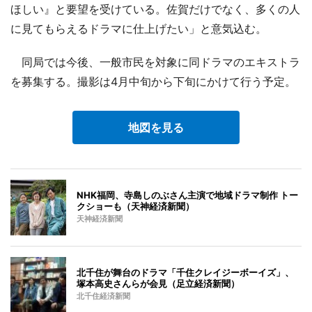
ほしい』と要望を受けている。佐賀だけでなく、多くの人
に見てもらえるドラマに仕上げたい」と意気込む。
同局では今後、一般市民を対象に同ドラマのエキストラ
を募集する。撮影は4月中旬から下旬にかけて行う予定。
地図を見る
NHK福岡、寺島しのぶさん主演で地域ドラマ制作 トー
クショーも（天神経済新聞）
天神経済新聞
北千住が舞台のドラマ「千住クレイジーボーイズ」、
塚本高史さんらが会見（足立経済新聞）
北千住経済新聞