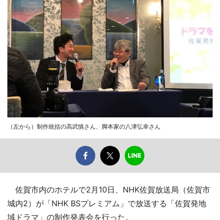
（左から）制作統括の高武慎さん、脚本家の八津弘幸さん
佐賀市内のホテルで2月10日、NHK佐賀放送局（佐賀市
城内2）が「NHK BSプレミアム」で放送する「佐賀発地
域ドラマ」の制作発表会を行った。