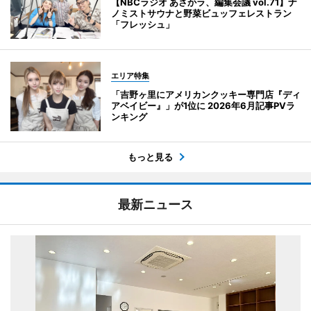
【NBCラジオ あさかラ、編集会議 vol.71】ナ
ノミストサウナと野菜ビュッフェレストラン
「フレッシュ」
エリア特集
「吉野ヶ里にアメリカンクッキー専門店『ディ
アベイビー』」が1位に 2026年6月記事PVラ
ンキング
もっと見る
最新ニュース