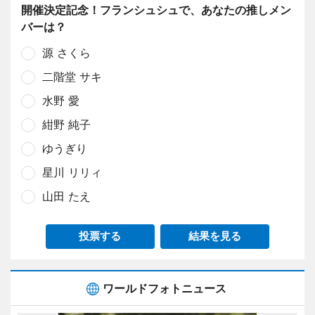
開催決定記念！フランシュシュで、あなたの推しメン
バーは？
源 さくら
二階堂 サキ
水野 愛
紺野 純子
ゆうぎり
星川 リリィ
山田 たえ
投票する
結果を見る
ワールドフォトニュース