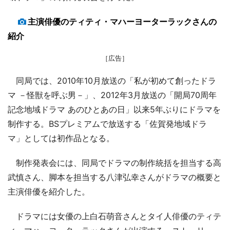
主演俳優のティティ・マハーヨーターラックさんの
紹介
［広告］
同局では、2010年10月放送の「私が初めて創ったドラ
マ －怪獣を呼ぶ男－」、2012年3月放送の「開局70周年
記念地域ドラマ あのひとあの日」以来5年ぶりにドラマを
制作する。BSプレミアムで放送する「佐賀発地域ドラ
マ」としては初作品となる。
制作発表会には、同局でドラマの制作統括を担当する高
武慎さん、脚本を担当する八津弘幸さんがドラマの概要と
主演俳優を紹介した。
ドラマには女優の上白石萌音さんとタイ人俳優のティテ