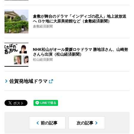
倉敷が舞台のドラマ「インディゴの恋人」地上波放送
へ ロケ地に大原美術館など（倉敷経済新聞）
倉敷経済新聞
NHK松山がオール愛媛ロケドラマ 勝地涼さん、山崎努
さんら出演（松山経済新聞）
松山経済新聞
佐賀発地域ドラマ
前の記事
次の記事