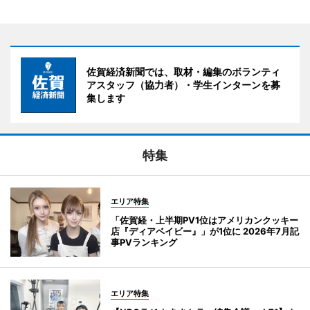
佐賀経済新聞では、取材・編集のボランティ
アスタッフ（協力者）・学生インターンを募
集します
特集
エリア特集
「佐賀経・上半期PV1位はアメリカンクッキー
店『ディアベイビー』」が1位に 2026年7月記
事PVランキング
エリア特集