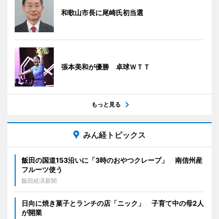
和歌山市長に尾崎氏初当選
張本美和が優勝 卓球ＷＴＴ
もっと見る
みん経トピックス
飯田の国道153沿いに「3時のおやつクレープ」 南信州産
フルーツ使う
飯田経済新聞
日向に焼き菓子とランチの店「ニック」 子育て中の母2人
が開業