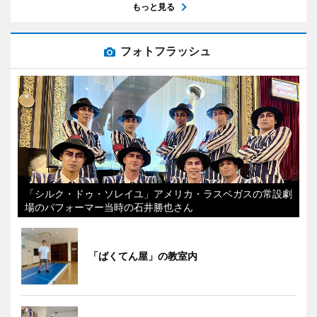
もっと見る
フォトフラッシュ
「シルク・ドゥ・ソレイユ」アメリカ・ラスベガスの常設劇
場のパフォーマー当時の石井勝也さん
「ばくてん屋」の教室内