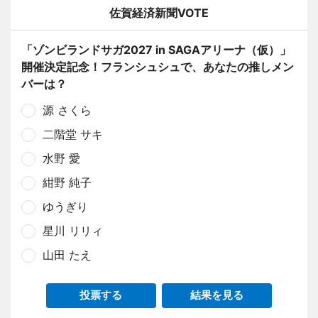
佐賀経済新聞VOTE
「ゾンビランドサガ2027 in SAGAアリーナ（仮）」
開催決定記念！フランシュシュで、あなたの推しメン
バーは？
源 さくら
二階堂 サキ
水野 愛
紺野 純子
ゆうぎり
星川 リリィ
山田 たえ
投票する
結果を見る