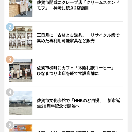
佐賀市開成にクレープ店「クリームスタンド
モフ」 神埼に続き2店舗目
三日月に「古材と古道具」 リサイクル業で
集めた再利用可能家具など販売
佐賀市柳町にカフェ「木陰礼讃コーヒー」
ひなまつり出店を経て常設店舗に
佐賀市文化会館で「NHKのど自慢」 新市誕
生20周年記念で開催へ