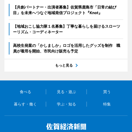
【共創パートナー・出演者募集】佐賀県鹿島市「日常の結び
目」を未来へつなぐ地域発信プロジェクト『Knot』
【地域おこし協力隊１名募集】丁寧な暮らしを届けるスローツ
ーリズム・コーディネーター
高校生発案の「かしましか」ロゴを活用したグッズを制作 職
員が着用を開始、市民向け販売も予定
もっと見る
食べる
見る・遊ぶ
買う
暮らす・働く
学ぶ・知る
特集