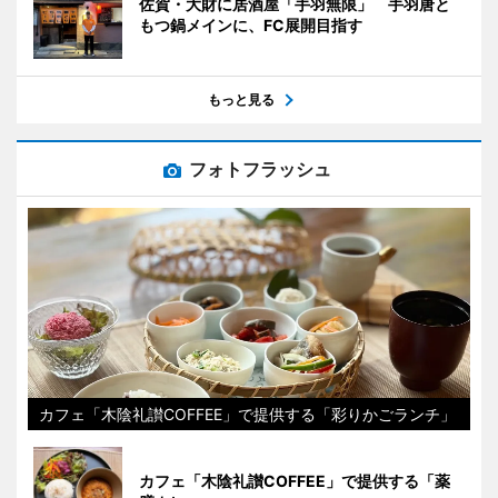
佐賀・大財に居酒屋「手羽無限」 手羽唐と
もつ鍋メインに、FC展開目指す
もっと見る
フォトフラッシュ
カフェ「木陰礼讃COFFEE」で提供する「彩りかごランチ」
カフェ「木陰礼讃COFFEE」で提供する「薬