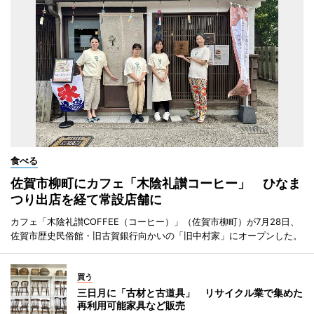
食べる
佐賀市柳町にカフェ「木陰礼讃コーヒー」 ひなま
つり出店を経て常設店舗に
カフェ「木陰礼讃COFFEE（コーヒー）」（佐賀市柳町）が7月28日、
佐賀市歴史民俗館・旧古賀銀行向かいの「旧中村家」にオープンした。
買う
三日月に「古材と古道具」 リサイクル業で集めた
再利用可能家具など販売