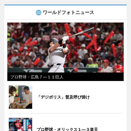
ワールドフォトニュース
プロ野球・広島７―１１巨人
「デジポリス」普及呼び掛け
プロ野球・オリックス１―３楽天