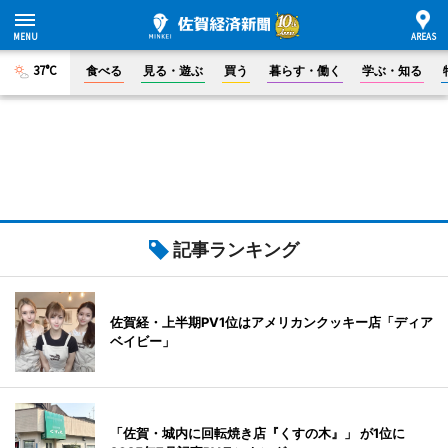
37°C
食べる
見る・遊ぶ
買う
暮らす・働く
学ぶ・知る
記事ランキング
佐賀経・上半期PV1位はアメリカンクッキー店「ディア
ベイビー」
「佐賀・城内に回転焼き店『くすの木』」 が1位に