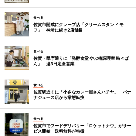
食べる
佐賀市開成にクレープ店「クリームスタンド モ
フ」 神埼に続き2店舗目
食べる
佐賀・県庁通りに「発酵食堂 やぶ椿調理室 時々ぱ
ん」 週3日定食営業
食べる
佐賀駅近くに「小さなカレー屋さんハチヤ」 バナ
ナジュース店から業態転換
食べる
佐賀市でフードデリバリー「ロケットナウ」がサー
ビス開始 送料無料が特徴